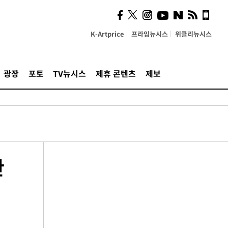
K-Artprice
프라임뉴시스
위클리뉴시스
광장
포토
TV뉴시스
제휴 콘텐츠
제보
한