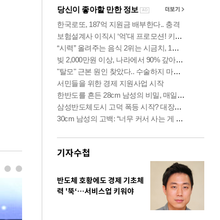
기자수첩
반도체 호황에도 경제 기초체
력 '뚝‘…서비스업 키워야