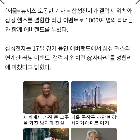
[서울=뉴시스]오동현 기자 = 삼성전자가 갤럭시 워치와
삼성 헬스를 결합한 러닝 이벤트로 1000여 명의 러너들
과 함께 에버랜드를 누볐다.
삼성전자는 17일 경기 용인 에버랜드에서 삼성 헬스와
연계한 러닝 이벤트 '갤럭시 워치런 @사파리'를 성황리
에 마쳤다고 밝혔다.