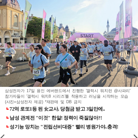
삼성전자가 17일 용인 에버랜드에서 진행한 '갤럭시 워치런 @사파리'
참가자들이 '갤럭시 워치8 시리즈'를 착용하고 러닝을 시작하는 모습
(사진=삼성전자 제공) *재판매 및 DB 금지