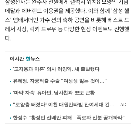
삼성전자는 완주자 전원에게 갤럭시 워치8 모양의 기념
메달과 에버랜드 이용권을 제공했다. 이와 함께 '삼성 헬
스' 앰배서더인 가수 션의 축하 공연을 비롯해 베스트 드
레서 시상, 럭키 드로우 등 다양한 현장 이벤트도 진행했
다.
이시간
핫
뉴스
'고지용과 이혼' 의사 허양임, 새 출발했다
유혜정, 자궁적출 수술 "여성성 잃는 것이…"
'마약 자숙' 유아인, 남사친과 뽀뽀 근황
한정수 "황정민 선배만 피해…폭로자 신분 공개하라"