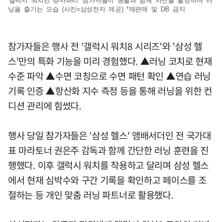
'갤럭시 워치런 @사파리' 참가자들이 동물과 함께 사진을 촬영하며 러
닝을 즐기는 모습 (사진=삼성전자 제공) *재판매 및 DB 금지
참가자들은 행사 전 '갤럭시 워치8 시리즈'와 '삼성 헬
스'만의 특화 기능을 미리 경험했다. ▲러닝 코치로 현재
수준 파악 ▲수면 코칭으로 수면 패턴 확인 ▲연습 러닝
기록 인증 ▲항산화 지수 측정 등을 통해 러닝을 위한 컨
디션 관리에 힘썼다.
행사 당일 참가자들은 '삼성 헬스' 앰배서더인 전 국가대
표 마라토너 권은주 감독과 함께 간단한 러닝 훈련을 진
행했다. 이후 갤럭시 워치를 착용하고 달리며 삼성 헬스
에서 현재 심박수와 구간 기록을 확인하고 페이스를 조
절하는 등 개인 맞춤 러닝 파트너로 활용했다.