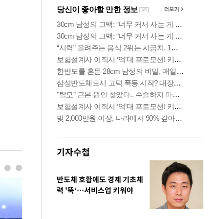
기자수첩
반도체 호황에도 경제 기초체
력 '뚝‘…서비스업 키워야