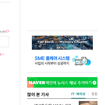
많이 본 기사
IT·바이오
종합