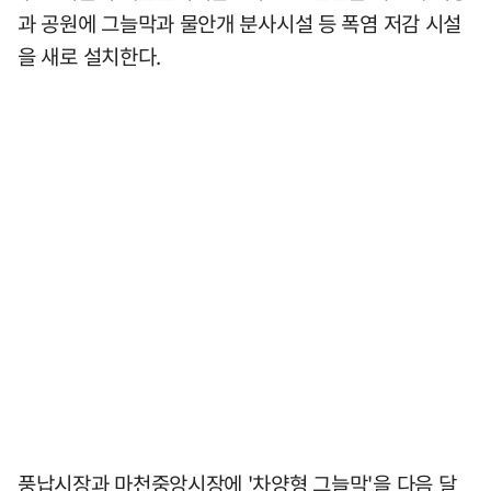
과 공원에 그늘막과 물안개 분사시설 등 폭염 저감 시설
을 새로 설치한다.
풍납시장과 마천중앙시장에 '차양형 그늘막'을 다음 달