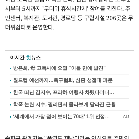
시부터 5시까지 '무더위 휴식시간제' 참여를 권한다. 주
민센터, 복지관, 도서관, 경로당 등 구립시설 206곳은 무
더위쉼터로 운영한다.
이시간
핫
뉴스
방은희, 母 고독사에 오열 "이틀 만에 발견"
월드컵 예선까지…축구협회, 심판 성접대 파문
한국 떠난 김지수, 프라하 여행사 차렸다더니…
학폭 논란 지수, 필리핀서 몰라보게 달라진 근황
송파구 관계자는 "폭염도 재난이라는 인식으로 주민의