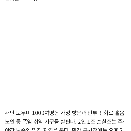
재난 도우미 1000여명은 가정 방문과 안부 전화로 홀몸
노인 등 폭염 취약 가구를 살핀다. 2인 1조 순찰조는 주·
야간 노숙인 밀집 지역을 돈다. 민간 공사장에는 오후 2