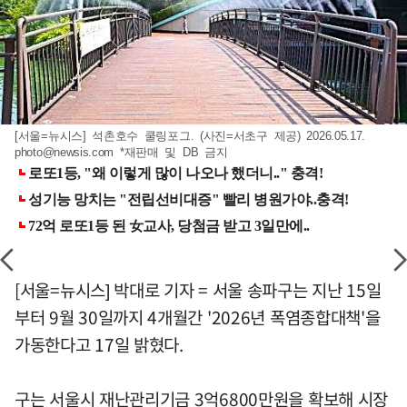
[서울=뉴시스] 석촌호수 쿨링포그. (사진=서초구 제공) 2026.05.17.
photo@newsis.com
*재판매 및 DB 금지
[서울=뉴시스] 박대로 기자 = 서울 송파구는 지난 15일
부터 9월 30일까지 4개월간 '2026년 폭염종합대책'을
가동한다고 17일 밝혔다.
구는 서울시 재난관리기금 3억6800만원을 확보해 시장