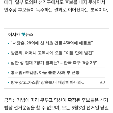
데다, 일부 도의원 선거구에서도 후보를 내지 못하면서
민주당 후보들이 독주하는 결과로 이어졌다는 분석이다.
이시간
핫
뉴스
"서장훈, 28억에 산 서초 건물 450억에 매물로"
방은희, 어머니 고독사에 오열 "이틀 만에 발견"
심판 성 접대 7경기 결과는?…한국 축구 '5승 2무'
홍서범♥조갑경, 아들 불륜 사과 후 근황
공직선거법에 따라 무투표 당선이 확정된 후보들은 선거
법상 선거운동을 할 수 없으며, 오는 6월3일 선거일 당일