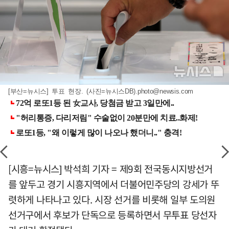
[부산=뉴시스] 투표 현장. (사진=뉴시스DB)
.photo@newsis.com
[시흥=뉴시스] 박석희 기자 = 제9회 전국동시지방선거
를 앞두고 경기 시흥지역에서 더불어민주당의 강세가 뚜
렷하게 나타나고 있다. 시장 선거를 비롯해 일부 도의원
선거구에서 후보가 단독으로 등록하면서 무투표 당선자