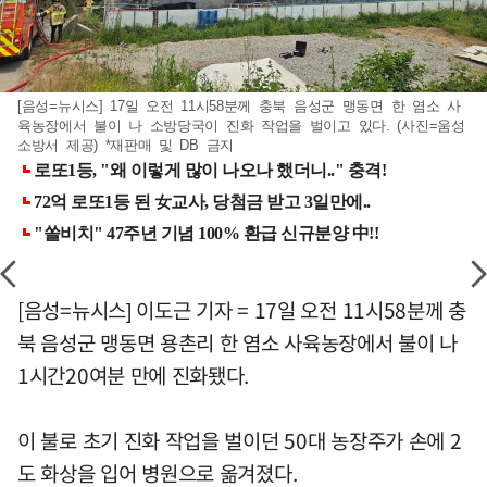
[음성=뉴시스] 17일 오전 11시58분께 충북 음성군 맹동면 한 염소 사
육농장에서 불이 나 소방당국이 진화 작업을 벌이고 있다. (사진=움성
소방서 제공) *재판매 및 DB 금지
[음성=뉴시스] 이도근 기자 = 17일 오전 11시58분께 충
북 음성군 맹동면 용촌리 한 염소 사육농장에서 불이 나
1시간20여분 만에 진화됐다.
이 불로 초기 진화 작업을 벌이던 50대 농장주가 손에 2
도 화상을 입어 병원으로 옮겨졌다.