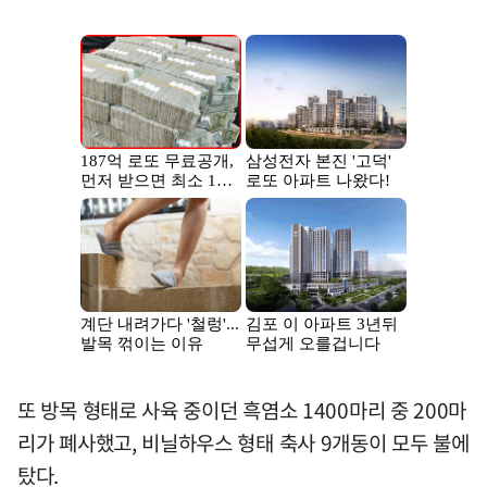
또 방목 형태로 사육 중이던 흑염소 1400마리 중 200마
리가 폐사했고, 비닐하우스 형태 축사 9개동이 모두 불에
탔다.