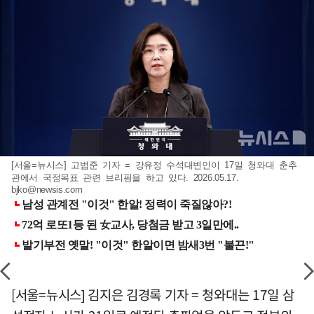
[서울=뉴시스] 고범준 기자 = 강유정 수석대변인이 17일 청와대 춘추
관에서 국정목표 관련 브리핑을 하고 있다. 2026.05.17.
bjko@newsis.com
[서울=뉴시스] 김지은 김경록 기자 = 청와대는 17일 삼