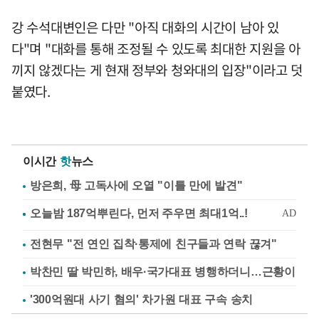
강 수석대변인은 다만 "아직 대화의 시간이 남아 있
다"며 "대화를 통해 조정될 수 있도록 최대한 지원을 아
끼지 않겠다는 게 현재 정부와 청와대의 입장"이라고 덧
붙였다.
이시간
핫
뉴스
방은희, 母 고독사에 오열 "이틀 만에 발견"
전현무 "전 연인 집착·통제에 친구들과 연락 끊겨"
박찬민 딸 박민하, 배우·국가대표 병행하더니…근황이
'300억원대 사기 혐의' 차가원 대표 구속 송치