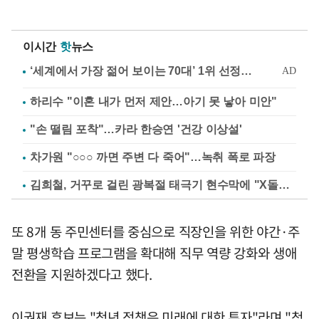
이시간
핫
뉴스
하리수 "이혼 내가 먼저 제안…아기 못 낳아 미안"
"손 떨림 포착"…카라 한승연 '건강 이상설'
차가원 "○○○ 까면 주변 다 죽어"…녹취 폭로 파장
김희철, 거꾸로 걸린 광복절 태극기 현수막에 "X돌았네"
또 8개 동 주민센터를 중심으로 직장인을 위한 야간·주
말 평생학습 프로그램을 확대해 직무 역량 강화와 생애
전환을 지원하겠다고 했다.
이권재 후보는 "청년 정책은 미래에 대한 투자"라며 "청