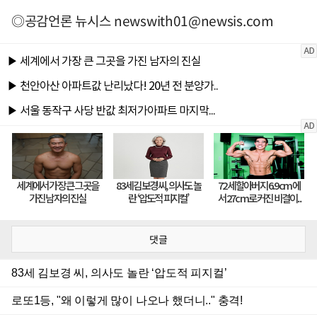
◎공감언론 뉴시스
newswith01@newsis.com
댓글