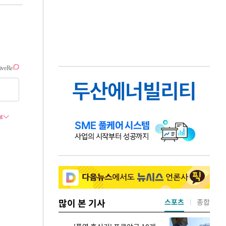
많이 본 기사
스포츠
종합