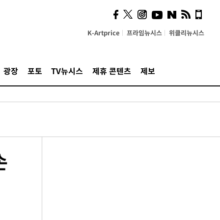
K-Artprice
프라임뉴시스
위클리뉴시스
광장
포토
TV뉴시스
제휴 콘텐츠
제보
손