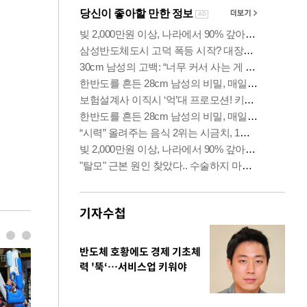
기자수첩
반도체 호황에도 경제 기초체
력 '뚝‘…서비스업 키워야