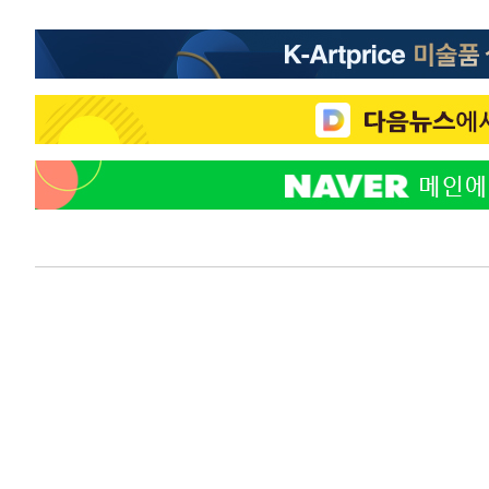
-4420초 전 >
극한폭염 한풀 꺾이지만…'낮 최고 35도' 무더위, 열대야 
주 날씨]
-1438초 전 >
축구협회 "압수수색·성접대 논란 사과…쇄신의 기회로 삼
45초 전 >
[속보]'압수수색·성접대 논란' 축구협회 "실망과 걱정 안겨드
3시간 전 >
'최고 37도' 폭염 지속…강원동해안 최대 150㎜ 비
5시간 전 >
[속보]뉴욕증시 상승 마감…S&P 0.6% 나스닥 1.3%↑