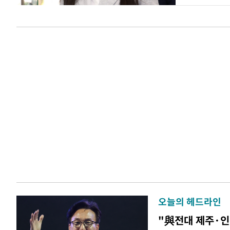
오늘의 헤드라인
"與전대 제주·인