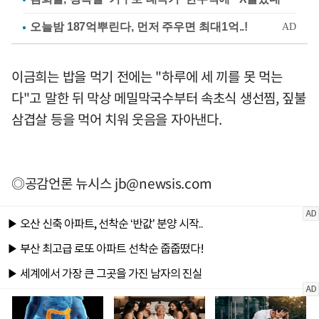
이금희는 밥을 먹기 전에는 "하루에 세 끼를 못 먹는
다"고 말한 뒤 막상 메밀막국수부터 속초식 생선찜, 짚불
삼겹살 등을 먹어 치워 웃음을 자아낸다.
◎공감언론 뉴시스
jb@newsis.com