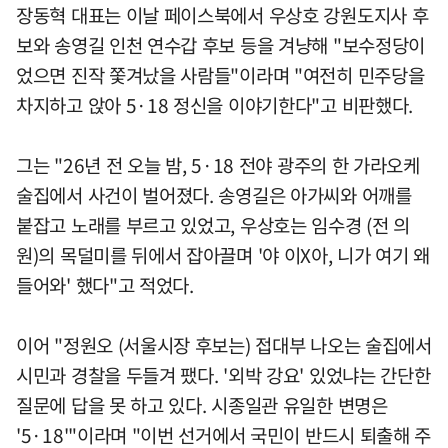
장동혁 대표는 이날 페이스북에서 우상호 강원도지사 후
보와 송영길 인천 연수갑 후보 등을 겨냥해 "보수정당이
었으면 진작 쫓겨났을 사람들"이라며 "여전히 민주당을
차지하고 앉아 5·18 정신을 이야기한다"고 비판했다.
그는 "26년 전 오늘 밤, 5·18 전야 광주의 한 가라오케
술집에서 사건이 벌어졌다. 송영길은 아가씨와 어깨를
붙잡고 노래를 부르고 있었고, 우상호는 임수경 (전 의
원)의 목덜미를 뒤에서 잡아끌며 '야 이X아, 니가 여기 왜
들어와' 했다"고 적었다.
이어 "정원오 (서울시장 후보는) 접대부 나오는 술집에서
시민과 경찰을 두들겨 팼다. '외박 강요' 있었냐는 간단한
질문에 답을 못 하고 있다. 시종일관 유일한 변명은
'5·18'"이라며 "이번 선거에서 국민이 반드시 퇴출해 주