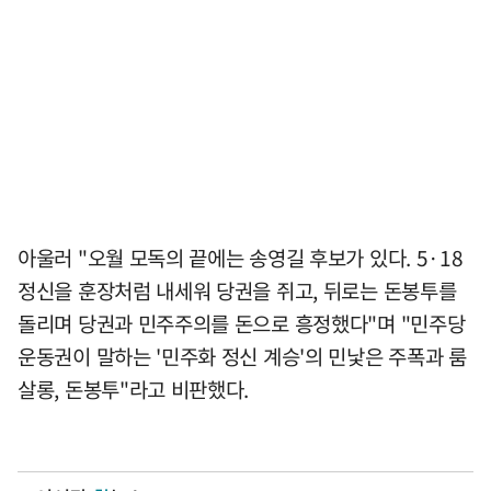
아울러 "오월 모독의 끝에는 송영길 후보가 있다. 5·18
정신을 훈장처럼 내세워 당권을 쥐고, 뒤로는 돈봉투를
돌리며 당권과 민주주의를 돈으로 흥정했다"며 "민주당
운동권이 말하는 '민주화 정신 계승'의 민낯은 주폭과 룸
살롱, 돈봉투"라고 비판했다.