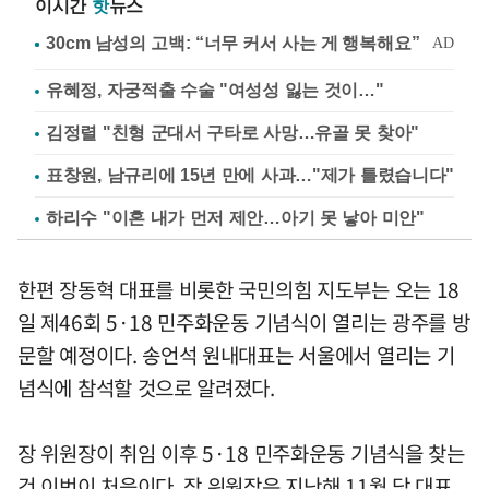
이시간
핫
뉴스
유혜정, 자궁적출 수술 "여성성 잃는 것이…"
김정렬 "친형 군대서 구타로 사망…유골 못 찾아"
표창원, 남규리에 15년 만에 사과…"제가 틀렸습니다"
하리수 "이혼 내가 먼저 제안…아기 못 낳아 미안"
한편 장동혁 대표를 비롯한 국민의힘 지도부는 오는 18
일 제46회 5·18 민주화운동 기념식이 열리는 광주를 방
문할 예정이다. 송언석 원내대표는 서울에서 열리는 기
념식에 참석할 것으로 알려졌다.
장 위원장이 취임 이후 5·18 민주화운동 기념식을 찾는
건 이번이 처음이다. 장 위원장은 지난해 11월 당 대표