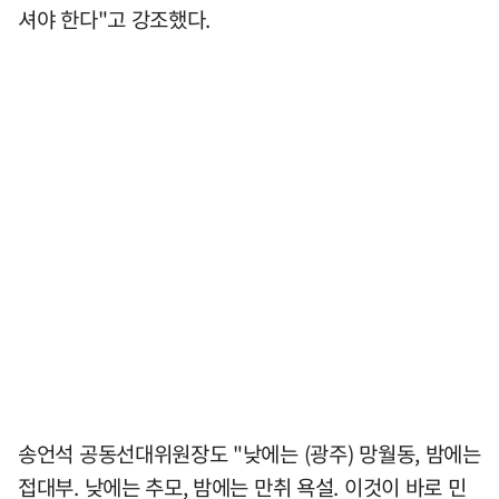
셔야 한다"고 강조했다.
송언석 공동선대위원장도 "낮에는 (광주) 망월동, 밤에는
접대부. 낮에는 추모, 밤에는 만취 욕설. 이것이 바로 민