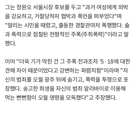
그는 정원오 서울시장 후보를 두고 "과거 여성에게 외박
을 강요하고, 거절당하자 협박과 폭언을 퍼부었다"며
"말리는 시민을 때렸고, 출동한 경찰관마저 폭행했다. 술
과 폭력으로 점철된 전형적인 주폭(주취폭력)"이라고 말
했다.
이어 "더욱 기가 막힌 건 그 주폭 전과조차 '5·18에 대한
견해 차이 때문이었다고 강변하는 파렴치함"이라며 "자
신의 범죄를 오월 광주 뒤에 숨기고, 폭력을 투쟁으로 포
장했다. 숭고한 희생을 자신의 범죄 알리바이로 이용해
먹는 뻔뻔함이 오월 영령을 모독했다"고 주장했다.