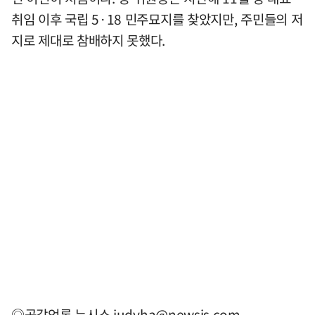
취임 이후 국립 5·18 민주묘지를 찾았지만, 주민들의 저
지로 제대로 참배하지 못했다.
◎공감언론 뉴시스
judyha@newsis.com