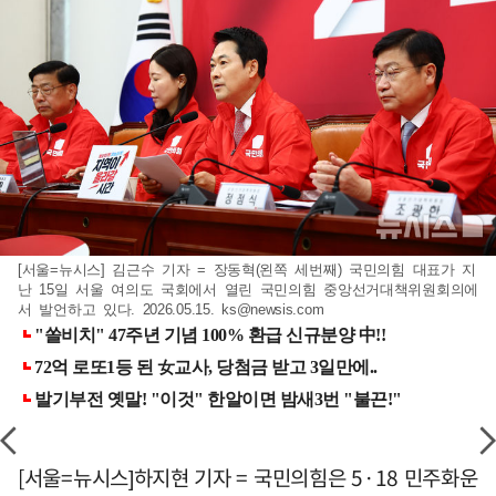
[서울=뉴시스] 김근수 기자 = 장동혁(왼쪽 세번째) 국민의힘 대표가 지
난 15일 서울 여의도 국회에서 열린 국민의힘 중앙선거대책위원회의에
서 발언하고 있다. 2026.05.15.
ks@newsis.com
[서울=뉴시스]하지현 기자 = 국민의힘은 5·18 민주화운