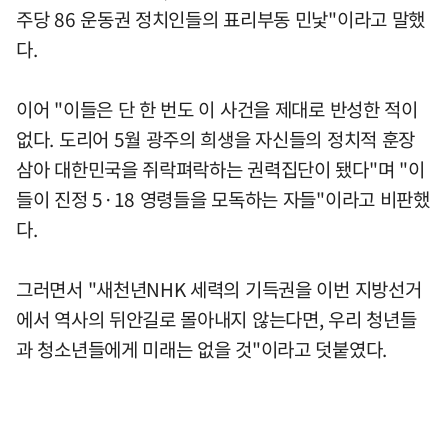
주당 86 운동권 정치인들의 표리부동 민낯"이라고 말했
다.
이어 "이들은 단 한 번도 이 사건을 제대로 반성한 적이
없다. 도리어 5월 광주의 희생을 자신들의 정치적 훈장
삼아 대한민국을 쥐락펴락하는 권력집단이 됐다"며 "이
들이 진정 5·18 영령들을 모독하는 자들"이라고 비판했
다.
그러면서 "새천년NHK 세력의 기득권을 이번 지방선거
에서 역사의 뒤안길로 몰아내지 않는다면, 우리 청년들
과 청소년들에게 미래는 없을 것"이라고 덧붙였다.