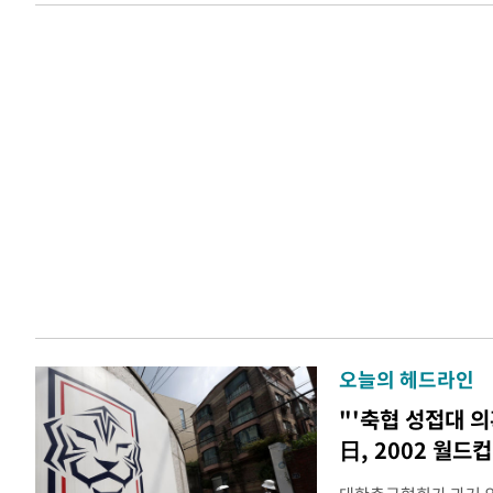
오늘의 헤드라인
"'축협 성접대 의
日, 2002 월드