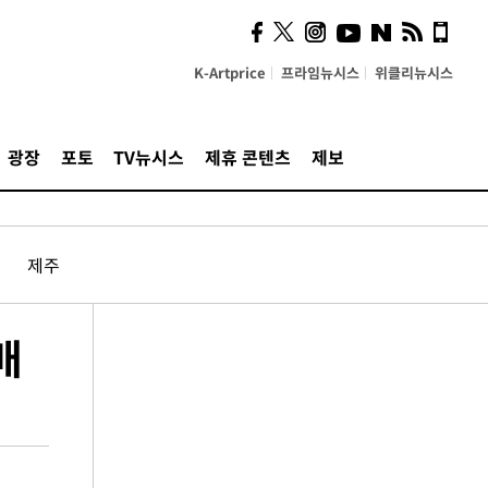
K-Artprice
프라임뉴시스
위클리뉴시스
광장
포토
TV뉴시스
제휴 콘텐츠
제보
제주
배