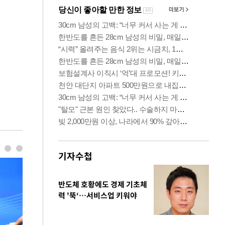
기자수첩
반도체 호황에도 경제 기초체
력 '뚝‘…서비스업 키워야