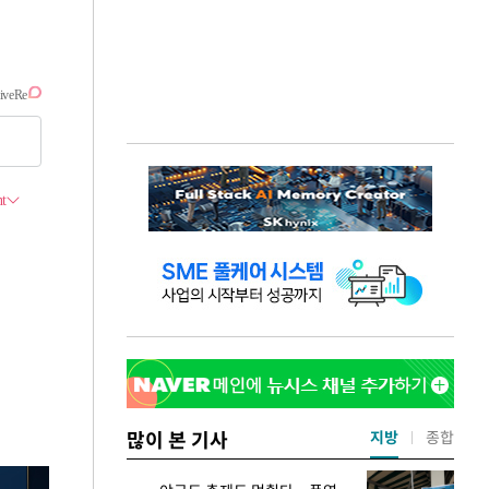
많이 본 기사
지방
종합