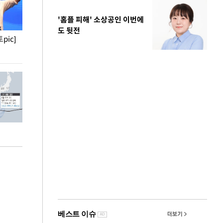
'홈플 피해' 소상공인 이번에
도 뒷전
pic]
청와대 일주일
사진으로 보는 