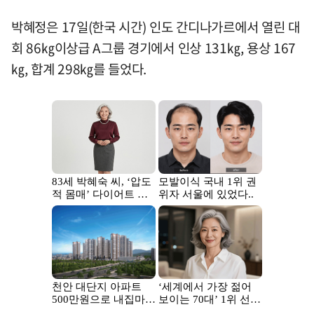
박혜정은 17일(한국 시간) 인도 간디나가르에서 열린 대
회 86㎏이상급 A그룹 경기에서 인상 131㎏, 용상 167
㎏, 합계 298㎏를 들었다.