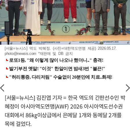
[서울=뉴시스] 역도 박혜정. (사진=대한역도연맹 제공) 2026.05.17.
photo@newsis.com
*재판매 및 DB 금지
[서울=뉴시스] 김진엽 기자 = 한국 역도의 간판선수인 박
혜정이 아시아역도연맹(AWF) 2026 아시아역도선수권
대회에서 86㎏이상급에서 은메달 1개와 동메달 2개를
목에 걸었다.