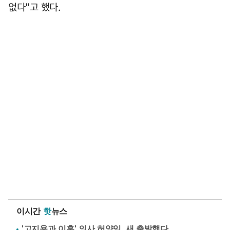
없다"고 했다.
이시간
핫
뉴스
'고지용과 이혼' 의사 허양임, 새 출발했다