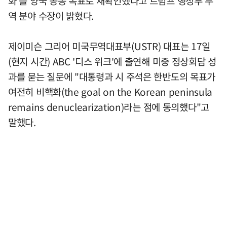
화'를 양국 공동 목표로 재확인했다고 트럼프 행정부 무
역 분야 수장이 밝혔다.
제이미슨 그리어 미국무역대표부(USTR) 대표는 17일
(현지 시간) ABC '디스 위크'에 출연해 미중 정상회담 성
과를 묻는 질문에 "대통령과 시 주석은 한반도의 목표가
여전히 비핵화(the goal on the Korean peninsula
remains denuclearization)라는 점에 동의했다"고
말했다.