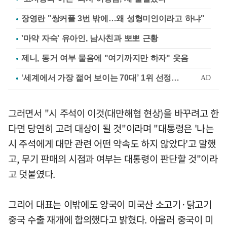
장영란 "쌍커풀 3번 밖에…왜 성형미인이라고 하냐"
'마약 자숙' 유아인, 남사친과 뽀뽀 근황
제니, 동거 여부 물음에 "여기까지만 하자" 웃음
그러면서 "시 주석이 이것(대만해협 현상)을 바꾸려고 한
다면 당연히 고려 대상이 될 것"이라며 "대통령은 '나는
시 주석에게 대만 관련 어떤 약속도 하지 않았다'고 말했
고, 무기 판매의 시점과 여부는 대통령이 판단할 것"이라
고 덧붙였다.
그리어 대표는 이밖에도 양국이 미국산 소고기·닭고기
중국 수출 재개에 합의했다고 밝혔다. 아울러 중국이 미