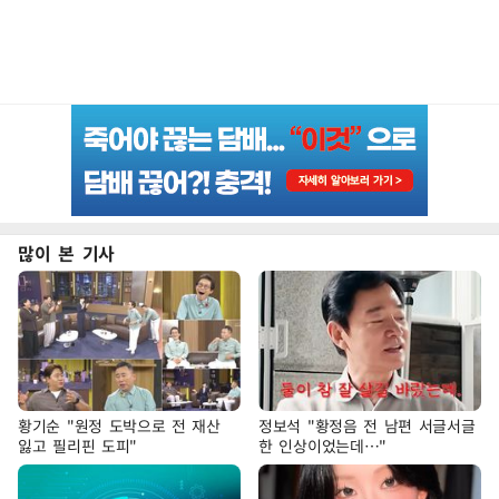
많이 본 기사
황기순 "원정 도박으로 전 재산
정보석 "황정음 전 남편 서글서글
잃고 필리핀 도피"
한 인상이었는데…"