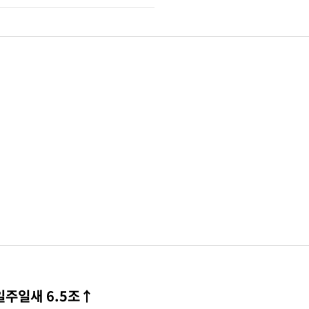
일주일새 6.5조↑