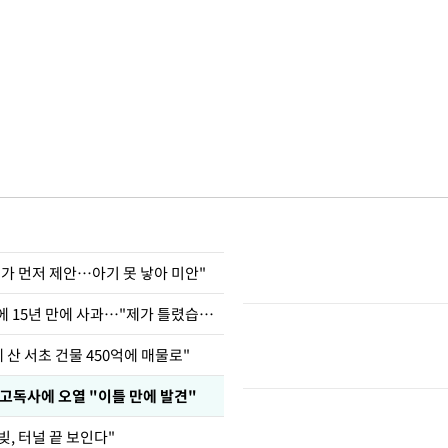
내가 먼저 제안…아기 못 낳아 미안"
표창원, 남규리에 15년 만에 사과…"제가 틀렸습니다"
에 산 서초 건물 450억에 매물로"
 고독사에 오열 "이틀 만에 발견"
빚, 터널 끝 보인다"