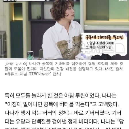
[서울=뉴시스] 나나가 공복에 기버터를 섭취하면 혈당 조절과 체중 조
절에 도움이 된다며 자신만의 건강 비결을 설명하고 있다. (사진 출처
=유튜브 채널 'JTBCvoyage' 캡처)
특히 모두를 놀라게 한 것은 아침 루틴이었다. 나나는
"아침에 일어나면 공복에 버터를 먹는다"고 고백했다.
나나가 챙겨 먹는 버터의 정체는 바로 기버터였다. 기버
터는 유당과 단백질을 걷어낸 정제 버터이다. 나나는 "당