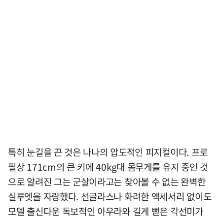
특히 눈길을 끈 것은 나나의 압도적인 피지컬이다. 프로
필상 171cm의 큰 키에 40kg대 몸무게를 유지 중인 것
으로 알려진 그는 군살이라고는 찾아볼 수 없는 완벽한
실루엣을 자랑했다. 선글라스나 화려한 액세서리 없이도
모델 출신다운 독보적인 아우라와 길게 뻗은 각선미가