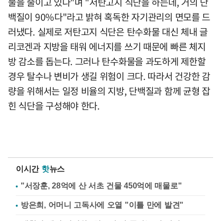
물을 줄이고 있다"며 "저탄고지 식단을 하는데, 거의 단
백질이 90%다"라고 밝혀 혹독한 자기관리의 면모를 드
러냈다. 실제로 저탄고지 식단은 탄수화물 대신 체내 글
리코겐과 지방을 태워 에너지를 쓰기 때문에 빠른 체지
방 감소를 돕는다. 그러나 탄수화물을 과도하게 제한할
경우 탈수나 변비가 생길 위험이 크다. 따라서 건강한 감
량을 위해서는 일정 비율의 지방, 단백질과 함께 균형 잡
힌 식단을 구성해야 한다.
이시간
핫
뉴스
"서장훈, 28억에 산 서초 건물 450억에 매물로"
방은희, 어머니 고독사에 오열 "이틀 만에 발견"