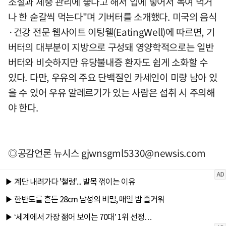
조절과 체중 관리에 좋다고 해서 입에 넣어서 녹여 먹거
나 한 숟갈씩 먹는다"며 기버터를 소개했다. 미국의 음식
·건강 전문 웹사이트 이팅웰(EatingWell)에 따르면, 기
버터의 대부분이 지방으로 구성돼 영양학적으로는 일반
버터와 비슷하지만 유당불내증 환자도 쉽게 소화할 수
있다. 다만, 우유의 주요 단백질인 카세인이 미량 남아 있
을 수 있어 우유 알레르기가 있는 사람은 섭취 시 주의해
야 한다.
◎공감언론 뉴시스
gjwnsgml5330@newsis.com