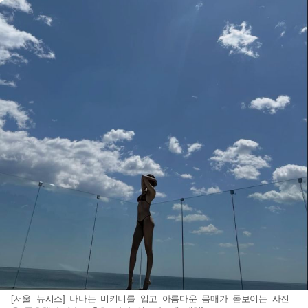
[서울=뉴시스] 나나는 비키니를 입고 아름다운 몸매가 돋보이는 사진