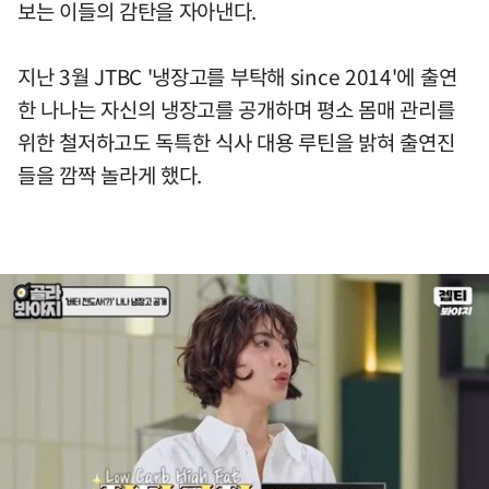
보는 이들의 감탄을 자아낸다.
지난 3월 JTBC '냉장고를 부탁해 since 2014'에 출연
한 나나는 자신의 냉장고를 공개하며 평소 몸매 관리를
위한 철저하고도 독특한 식사 대용 루틴을 밝혀 출연진
들을 깜짝 놀라게 했다.