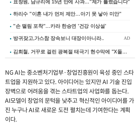
표창원, 남규리에 15년 만에 사과…"제가 틀렸습니다"
하리수 "이혼 내가 먼저 제안…아기 못 낳아 미안"
"손 떨림 포착"…카라 한승연 '건강 이상설'
김희철, 거꾸로 걸린 광복절 태극기 현수막에 "X돌았네"
NG AI는 중소벤처기업부·창업진흥원이 육성 중인 스타
트업을 지원하고 있다. 아이디어는 있지만 AI 기술 진입
장벽으로 어려움을 겪는 스타트업의 사업화를 돕는다.
AI모델이 창업의 문턱을 낮추고 혁신적인 아이디어를 가
진 누구나 AI로 새로운 도전 펼치는데 기여한다는 계획
이다.