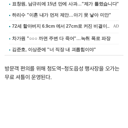
표창원, 남규리에 15년 만에 사과…"제가 틀렸습니다"
하리수 "이혼 내가 먼저 제안…아기 못 낳아 미안"
차가원 "○○○ 까면 주변 다 죽어"…녹취 폭로 파장
김준호, 이상준에 "너 직장 내 괴롭힘이야"
방문객 편의를 위해 청도역~청도읍성 행사장을 오가는
무료 셔틀이 운영된다.