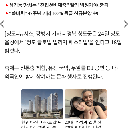
[청도=뉴시스] 강병서 기자 = 경북 청도군은 24일 청도
읍성에서 '청도 글로벌 빌리지 페스티벌'을 연다고 18일
밝혔다.
축제는 전통춤 체험, 퓨전 국악, 무알콜 DJ 공연 등 내·
외국인이 함께 참여하는 문화 행사로 진행된다.