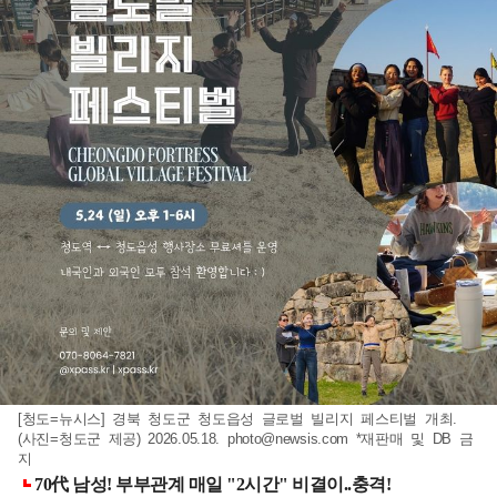
[청도=뉴시스] 경북 청도군 청도읍성 글로벌 빌리지 페스티벌 개최.
(사진=청도군 제공) 2026.05.18.
photo@newsis.com
*재판매 및 DB 금
지