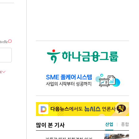
많이 본 기사
산업
종합