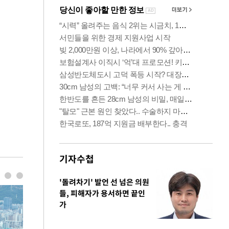
기자수첩
'돌려차기' 발언 선 넘은 의원
들, 피해자가 용서하면 끝인
가