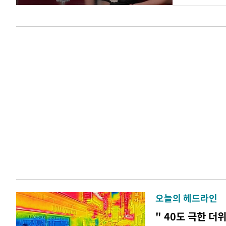
오늘의 헤드라인
" 40도 극한 더