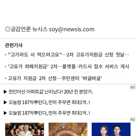
◎공감언론 뉴시스
soy@newsis.com
관련기사
"고기라도 사 먹으려고요"…2차 고유가지원금 신청 첫날 '북새통'(종합)
'고유가 피해지원금' 2차…플랫폼·카드사 접수 서비스 개시
고유가 지원금 2차 신청…주민센터 '바글바글'