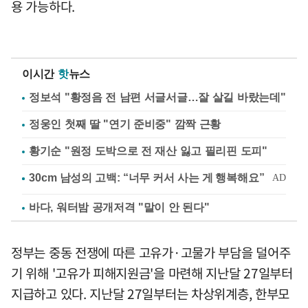
용 가능하다.
이시간
핫
뉴스
정보석 "황정음 전 남편 서글서글…잘 살길 바랐는데"
정웅인 첫째 딸 "연기 준비중" 깜짝 근황
황기순 "원정 도박으로 전 재산 잃고 필리핀 도피"
바다, 워터밤 공개저격 "말이 안 된다"
정부는 중동 전쟁에 따른 고유가·고물가 부담을 덜어주
기 위해 '고유가 피해지원금'을 마련해 지난달 27일부터
지급하고 있다. 지난달 27일부터는 차상위계층, 한부모