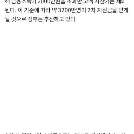
해 금융소득이 2000만원을 초과한 고액 자산가는 제외
된다. 이 기준에 따라 약 3200만명이 2차 지원금을 받게
될 것으로 정부는 추산하고 있다.