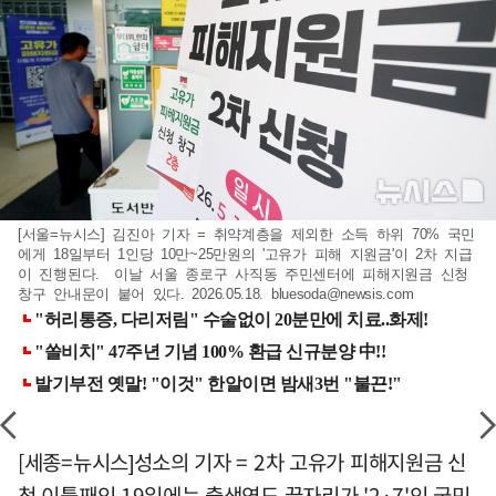
[서울=뉴시스] 김진아 기자 = 취약계층을 제외한 소득 하위 70% 국민
에게 18일부터 1인당 10만~25만원의 '고유가 피해 지원금'이 2차 지급
이 진행된다. 이날 서울 종로구 사직동 주민센터에 피해지원금 신청
창구 안내문이 붙어 있다. 2026.05.18.
bluesoda@newsis.com
[세종=뉴시스]성소의 기자 = 2차 고유가 피해지원금 신
청 이틀째인 19일에는 출생연도 끝자리가 '2·7'인 국민