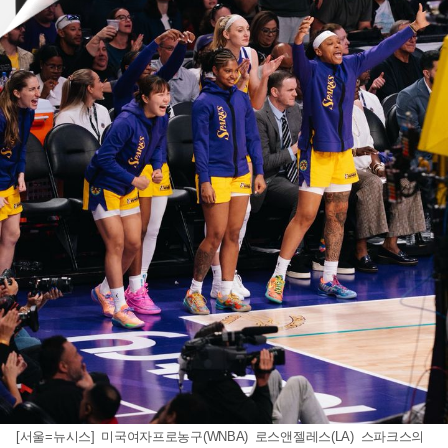
[서울=뉴시스] 미국여자프로농구(WNBA) 로스앤젤레스(LA) 스파크스의