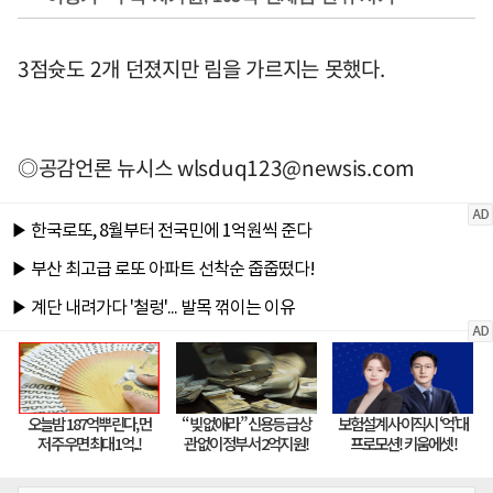
3점슛도 2개 던졌지만 림을 가르지는 못했다.
◎공감언론 뉴시스
wlsduq123@newsis.com