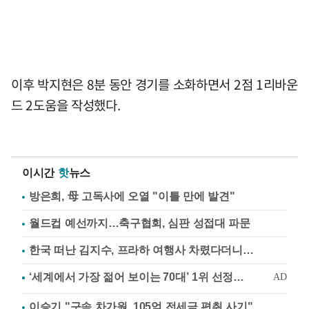
이후 박지현은 8분 동안 경기를 소화하면서 2점 1리바운
드 2도움을 작성했다.
이시간
핫
뉴스
방은희, 母 고독사에 오열 "이틀 만에 발견"
월드컵 예선까지…축구협회, 심판 성접대 파문
한국 떠난 김지수, 프라하 여행사 차렸다더니…
이승기 "구속 차가원, 105억 전세금 편취 사기"