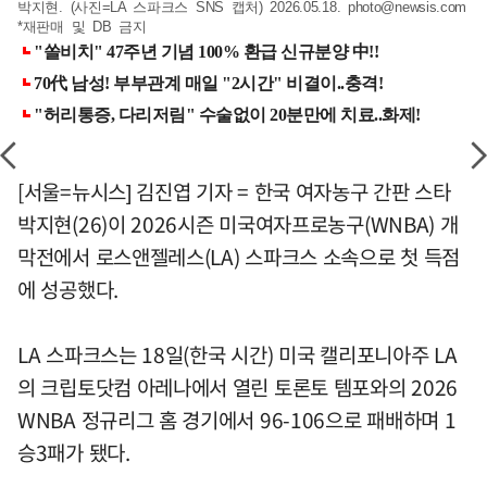
박지현. (사진=LA 스파크스 SNS 캡처) 2026.05.18.
photo@newsis.com
*재판매 및 DB 금지
[서울=뉴시스] 김진엽 기자 = 한국 여자농구 간판 스타
박지현(26)이 2026시즌 미국여자프로농구(WNBA) 개
막전에서 로스앤젤레스(LA) 스파크스 소속으로 첫 득점
에 성공했다.
LA 스파크스는 18일(한국 시간) 미국 캘리포니아주 LA
의 크립토닷컴 아레나에서 열린 토론토 템포와의 2026
WNBA 정규리그 홈 경기에서 96-106으로 패배하며 1
승3패가 됐다.