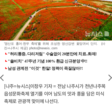
'영산포 홍어·한우 축제'를 위해 조성한 영산강변 꽃양귀비 단지. (사
진=나주시 제공)
photo@newsis..com
[나주=뉴시스]이창우 기자 = 전남 나주시가 천년나주목
읍성문화축제 열기를 이어 남도의 맛과 흥을 담은 미식
축제로 관광객 맞이에 나선다.