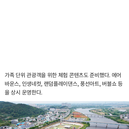
가족 단위 관광객을 위한 체험 콘텐츠도 준비했다. 에어
바운스, 인생네컷, 랜덤플레이댄스, 풍선아트, 버블쇼 등
을 상시 운영한다.