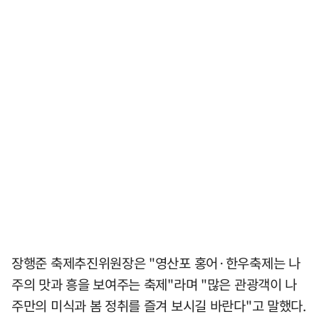
장행준 축제추진위원장은 "영산포 홍어·한우축제는 나
주의 맛과 흥을 보여주는 축제"라며 "많은 관광객이 나
주만의 미식과 봄 정취를 즐겨 보시길 바란다"고 말했다.