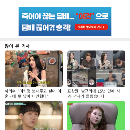
많이 본 기사
하리수 "미키정 보내주고 싶어 이
표창원, 남규리에 15년 만에 사
혼…애 못 낳아 미안했다"
과…"제가 틀렸습니다"