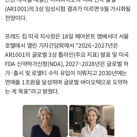
(AR1001)의 3상 임상시험 결과가 이르면 9월 가시화될
전망이다.
프레드 킴 미국 지사장은 18일 페어몬트 앰배서더 서울
호텔에서 열린 기자간담회에서 "2026~2027년은
AR1001의 글로벌 3상 톱라인(주요 지표) 발표 및 미국
FDA 신약허가신청(NDA), 2027~2028년은 글로벌 허
가·출시 및 로열티 수익 유입이 이뤄지고 2030년에는
연매출 1조원을 달성하며 글로벌 바이오텍으로 도약하
는 게 목표"라고 밝혔다.