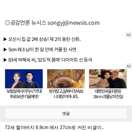
◎공감언론 뉴시스
songyj@newsis.com
댓글