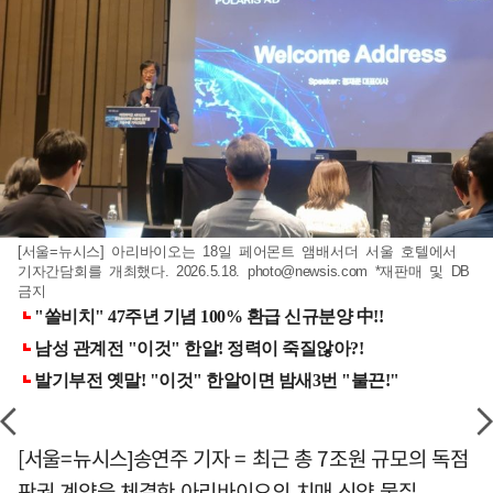
[서울=뉴시스] 아리바이오는 18일 페어몬트 앰배서더 서울 호텔에서
기자간담회를 개최했다. 2026.5.18.
photo@newsis.com
*재판매 및 DB
금지
[서울=뉴시스]송연주 기자 = 최근 총 7조원 규모의 독점
판권 계약을 체결한 아리바이오의 치매 신약 물질