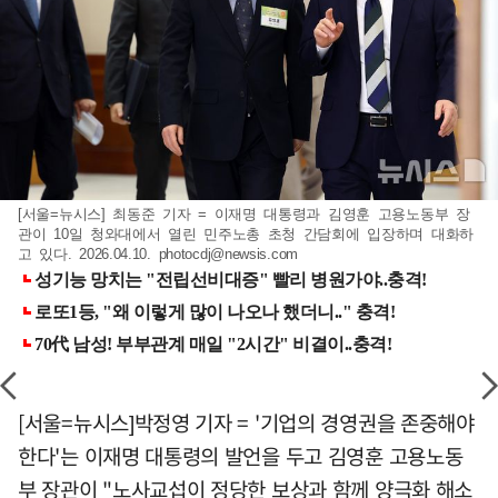
[서울=뉴시스] 최동준 기자 = 이재명 대통령과 김영훈 고용노동부 장
관이 10일 청와대에서 열린 민주노총 초청 간담회에 입장하며 대화하
고 있다. 2026.04.10.
photocdj@newsis.com
[서울=뉴시스]박정영 기자 = '기업의 경영권을 존중해야
한다'는 이재명 대통령의 발언을 두고 김영훈 고용노동
부 장관이 "노사교섭이 정당한 보상과 함께 양극화 해소