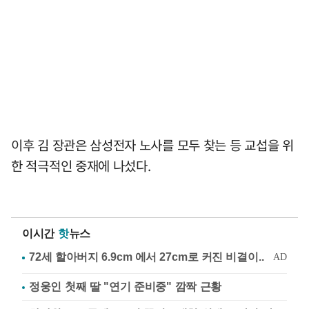
이후 김 장관은 삼성전자 노사를 모두 찾는 등 교섭을 위
한 적극적인 중재에 나섰다.
이시간
핫
뉴스
정웅인 첫째 딸 "연기 준비중" 깜짝 근황