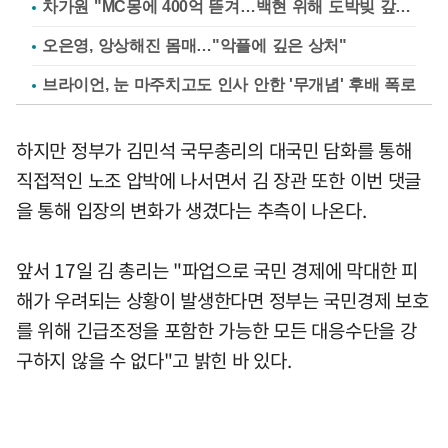
차가원 "MC몽에 400억 뜯겨…백현 위해 도박빚 갚아줘"
오은영, 앙상해진 몸매…"악플에 깊은 상처"
브라이언, 눈 마주치고도 인사 안한 '무개념' 후배 폭로
하지만 정부가 김민석 국무총리의 대국민 담화를 통해
직접적인 노조 압박에 나서면서 김 장관 또한 이번 댓글
을 통해 입장의 변화가 생겼다는 추측이 나온다.
앞서 17일 김 총리는 "파업으로 국민 경제에 막대한 피
해가 우려되는 상황이 발생한다면 정부는 국민경제 보호
를 위해 긴급조정을 포함한 가능한 모든 대응수단을 강
구하지 않을 수 없다"고 밝힌 바 있다.