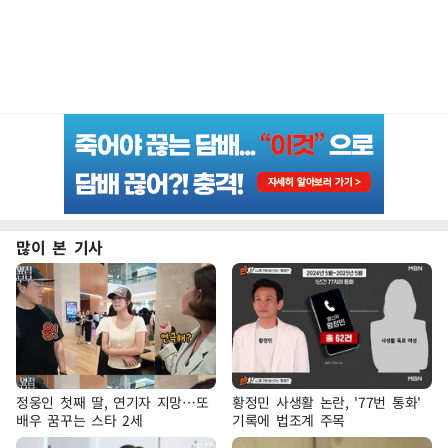
많이 본 기사
정웅인 첫째 딸, 연기자 지망…또
황정민 사생활 논란, '77번 통화'
배우 꿈꾸는 스타 2세
기록에 법조계 주목