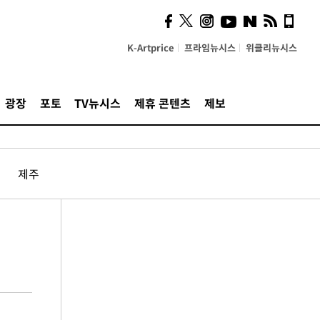
K-Artprice
프라임뉴시스
위클리뉴시스
광장
포토
TV뉴시스
제휴 콘텐츠
제보
제주