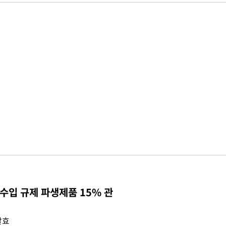
수입 규제 파생제품 15% 관
발효