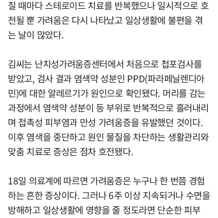
질 때마다 스테로이드 치료를 반복했으나 일시적으로 호
전될 뿐 가려움은 다시 나타났고 일상생활에 불편을 겪
는 날이 많았다.
김씨는 난치성가려움증센터에서 처음으로 첩포검사를
받았고, 검사 결과 염색약 성분인 PPD(파라페닐렌디아
민)에 대한 알레르기가 원인으로 확인됐다. 머리를 감는
과정에서 염색약 성분이 등 부위로 반복적으로 흘러내리
며 접촉성 피부염과 만성 가려움증을 유발했던 것이다.
이후 염색을 중단하고 원인 물질을 차단하는 생활관리와
맞춤 치료로 증상은 점차 호전됐다.
18일 의료계에 따르면 가려움증은 누구나 한 번쯤 경험
하는 흔한 증상이다. 그러나 6주 이상 지속되거나 수면을
방해하고 일상생활에 영향을 줄 정도라면 단순한 피부