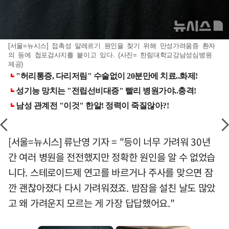
[서울=뉴시스] 접촉성 알레르기 원인을 찾기 위해 만성가려움증 환자
의 등에 첩포검사지를 붙이고 있다. (사진= 한림대학교강남성심병원
제공)
[서울=뉴시스] 류난영 기자 = "등이 너무 가려워 30년
간 여러 병원을 전전했지만 정확한 원인을 알 수 없었습
니다. 스테로이드제 연고를 바르거나 주사를 맞으면 잠
깐 괜찮아졌다 다시 가려워졌죠. 밤잠을 설친 날도 많았
고 왜 가려운지 모르는 게 가장 답답했어요."