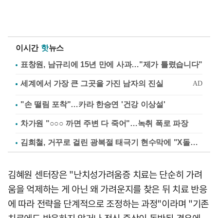
이시간
핫
뉴스
표창원, 남규리에 15년 만에 사과…"제가 틀렸습니다"
"손 떨림 포착"…카라 한승연 '건강 이상설'
차가원 "○○○ 까면 주변 다 죽어"…녹취 폭로 파장
김희철, 거꾸로 걸린 광복절 태극기 현수막에 "X돌았네"
김혜원 센터장은 "난치성가려움증 치료는 단순히 가려
움을 억제하는 게 아닌 왜 가려운지를 찾은 뒤 치료 반응
에 따라 전략을 단계적으로 조정하는 과정"이라며 "기존