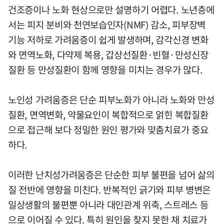
건조증이나 노화 현상으로만 설명하기 어렵다. 노년층에
서는 피지 분비와 천연보습인자(NMF) 감소, 피부장벽
기능 저하로 가려움증이 쉽게 발생하며, 감각신경 변화
와 면역노화, 다약제 복용, 갑상선질환·빈혈·만성신장
질환 등 만성질환이 함께 영향을 미치는 경우가 많다.
노인성 가려움증은 단순 피부노화가 아니라 노화와 만성
질환, 면역변화, 약물요인이 복합적으로 얽힌 복합질환
으로 접근해 보다 정밀한 원인 평가와 맞춤치료가 중요
하다.
이러한 난치성가려움증은 단순한 피부 불편을 넘어 삶의
질 전반에 영향을 미친다. 반복적인 긁기와 피부 병변은
일상생활의 불편뿐 아니라 대인관계 위축, 스트레스 등
으로 이어질 수 있다. 특히 원인을 찾지 못한 채 치료가