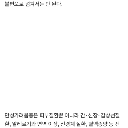
불편으로 넘겨서는 안 된다.
만성가려움증은 피부질환뿐 아니라 간·신장·갑상선질
환, 알레르기와 면역 이상, 신경계 질환, 혈액종양 등 전