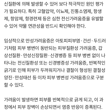
신질환에 의해 발생할 수 있어 보다 적극적인 원인 평가
가 필요하다. 특히 고혈압약, 이뇨제, 진통소염제, 항생
제, 항암제, 항경련제 등은 심한 전신가려움증을 유발할
수 있어 약물 연관성을 반드시 확인해야 한다.
임상적으로 만성가려움증은 아토피피부염·건선·두드러
기처럼 피부 병변이 동반되는 피부질환성 가려움증, 갑
상선질환·만성신장질환·신경병증 등 피부 병변 없이 나
타나는 전신질환성 또는 신경병증성 가려움증, 반복적인
긁기로 인해 피부가 두꺼워지거나 결절이 형성된 결절성
양진·만성태선 등 이차 피부 병변성 가려움증으로 구분
할 수 있다.
가려움이 발생하면 피부를 반복적으로 긁게 되고, 이 과
정에서 피부 장벽이 손상되면서 염증 반응이 증폭된다.