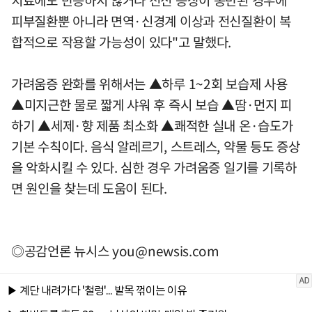
치료에도 반응하지 않거나 전신 증상이 동반된 경우에
피부질환뿐 아니라 면역·신경계 이상과 전신질환이 복
합적으로 작용할 가능성이 있다"고 말했다.
가려움증 완화를 위해서는 ▲하루 1~2회 보습제 사용
▲미지근한 물로 짧게 샤워 후 즉시 보습 ▲땀·먼지 피
하기 ▲세제·향 제품 최소화 ▲쾌적한 실내 온·습도가
기본 수칙이다. 음식 알레르기, 스트레스, 약물 등도 증상
을 악화시킬 수 있다. 심한 경우 가려움증 일기를 기록하
면 원인을 찾는데 도움이 된다.
◎공감언론 뉴시스
you@newsis.com