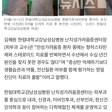
[서울=뉴시스] 한림대학교강남성심병원 중증아토피피부염 환자의 초진
변병 사진(좌) 6개월 단계적 치료 후 호전된 사진(우). (사진= 한림대
학교강남성심병원 제공)
김혜원 한림대학교강남성심병원 난치성가려움증센터장
(피부과 교수)은 "만성가려움증 환자 중에는 항히스타민
제와 스테로이드 치료를 반복하면서 수년에서 수십 년간
원인을 찾지 못한 경우도 많다"며 "증상만 억제하기보다
생활습관과 약물, 전신질환 여부를 함께 평가하는 정밀
진단이 치료의 출발"이라고 말했다.
한림대학교강남성심병원 난치성가려움증센터는 피부과
를 중심으로 내과, 신경과, 이비인후과, 산부인과, 정신건
강의학과 등이 참여하는 다학제협진 체계를 운영하고 있