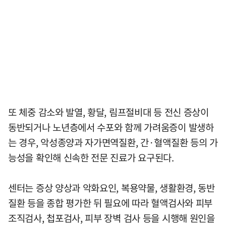
또 체중 감소와 발열, 황달, 림프절비대 등 전신 증상이
동반되거나 노년층에서 수포와 함께 가려움증이 발생하
는 경우, 악성종양과 자가면역질환, 간·혈액질환 등의 가
능성을 확인해 신속한 전문 진료가 요구된다.
센터는 증상 양상과 악화요인, 복용약물, 생활환경, 동반
질환 등을 종합 평가한 뒤 필요에 따라 혈액검사와 피부
조직검사, 첩포검사, 피부 장벽 검사 등을 시행해 원인을