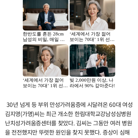
30년 넘게 등 부위 만성가려움증에 시달려온 60대 여성
김지영(가명)씨는 최근 개소한 한림대학교강남성심병원
난치성가려움증센터를 찾았다. 김씨는 그동안 여러 병원
을 전전했지만 뚜렷한 원인을 찾지 못했다. 증상이 심해