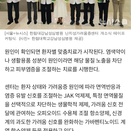
[서울=뉴시스] 한림대강남성심병원 난치성가려움증센터 개소식 테이프
커팅식. (사진= 한림대학교강남성심병원 제공)
원인이 확인되면 환자별 맞춤치료가 시작된다. 염색약이
나 생활용품 성분이 원인이라면 해당 물질 노출을 차단
하고 피부염증을 조절하는 치료를 시행한다.
센터는 환자 상태와 가려움증 원인에 따라 면역반응과
염증 유발 신호를 조절하는 JAK 억제제, 특정 면역물질
을 선택적으로 차단하는 생물학적 제제, 가려움 신호 전
달에 관여하는 오피오이드 수용체 조절 항소양제, 신경
계의 과도한 가려움 신호를 완화하는 가바펜티노이드 계
열 항소양제 등을 적용하고 있다.