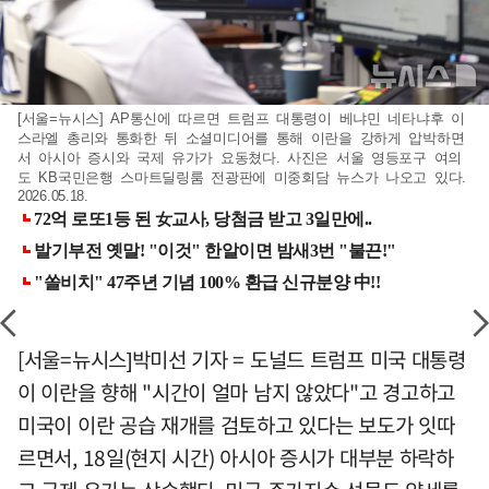
[서울=뉴시스] AP통신에 따르면 트럼프 대통령이 베냐민 네타냐후 이
스라엘 총리와 통화한 뒤 소셜미디어를 통해 이란을 강하게 압박하면
서 아시아 증시와 국제 유가가 요동쳤다. 사진은 서울 영등포구 여의
도 KB국민은행 스마트딜링룸 전광판에 미중회담 뉴스가 나오고 있다.
2026.05.18.
[서울=뉴시스]박미선 기자 = 도널드 트럼프 미국 대통령
이 이란을 향해 "시간이 얼마 남지 않았다"고 경고하고
미국이 이란 공습 재개를 검토하고 있다는 보도가 잇따
르면서, 18일(현지 시간) 아시아 증시가 대부분 하락하