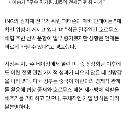
이승기 "구속 차가원, 105억 전세금 편취 사기"
ING의 원자재 전략가 워런 패터슨과 에바 만테이는 "재
확전 위험이 커지고 있다"며 "최근 일주일간 호르무즈
해협 주변 선박 운항이 일부 증가했지만 상황은 언제든
빠르게 바뀔 수 있다"고 경고했다.
시장은 지난주 베이징에서 열린 미·중 정상회담 이후에
도 이란 전쟁 관련 가시적 성과가 나오지 않은 데 실망감
을 나타냈다. 미국 정부는 중국이 이란과의 경제적 관계
를 활용해 협상 중재와 호르무즈 해협 재개방에 역할을
해주기를 기대하고 있으나, 구체적인 개입 방식은 아직
불분명하다.