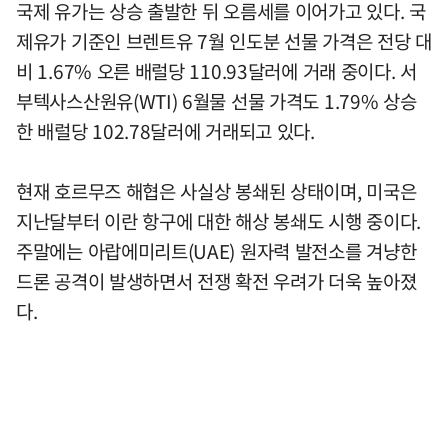
국제 유가는 상승 출발한 뒤 오름세를 이어가고 있다. 국
제유가 기준인 브렌트유 7월 인도분 선물 가격은 전당 대
비 1.67% 오른 배럴당 110.93달러에 거래 중이다. 서
부텍사스산원유(WTI) 6월물 선물 가격도 1.79% 상승
한 배럴당 102.78달러에 거래되고 있다.
현재 호르무즈 해협은 사실상 봉쇄된 상태이며, 미국은
지난달부터 이란 항구에 대한 해상 봉쇄도 시행 중이다.
주말에는 아랍에미리트(UAE) 원자력 발전소를 겨냥한
드론 공격이 발생하면서 전쟁 확전 우려가 더욱 높아졌
다.