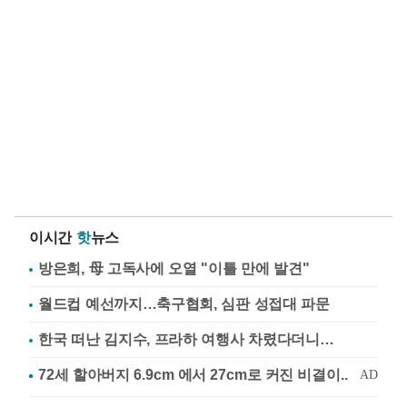
이시간
핫
뉴스
방은희, 母 고독사에 오열 "이틀 만에 발견"
월드컵 예선까지…축구협회, 심판 성접대 파문
한국 떠난 김지수, 프라하 여행사 차렸다더니…