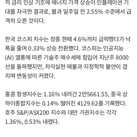
적 금리 인상 기조에 에너지 가격 상승이 인플레이션 기
대를 자극한 결과로, 불과 일주일 전 2.55% 수준에서 급
격히 오른 것이다.
한국 코스피 지수는 장중 한때 4.6%까지 급락했다가 낙
폭을 줄여 0.33% 상승 전환했다. 코스피는 인공지능
(AI) 열풍에 따른 기술주 매수세에 힘입어 지난주 8000
선을 돌파했지만, 차익실현 매물과 지정학적 불안이 겹
치며 변동성이 커졌다.
홍콩 항셍지수는 1.16% 내려간 2만5661.55, 중국 상
하이종합지수는 0.14% 떨어진 4129.62를 기록했다.
호주 S&P/ASX200 지수와 대만 가권지수는 각각
1.36%, 0.53% 내렸다.