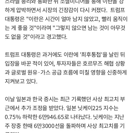
스라엘 총리와 통화한 뒤 소셜미디어를 통해 이란을 강
하게 압박하면서 시장의 긴장감이 다시 커졌다. 트럼프
대통령은 "이란은 시간이 얼마 남지 않았고, 빨리 움직이
는 게 좋을 것"이라며 "그렇지 않으면 남는 것이 아무것
도 없을 것"이라고 경고했다.
트럼프 대통령은 과거에도 이란에 '최후통첩'을 날린 뒤
입장을 바꾼 적이 있어, 투자자들은 호르무즈 해협 상황
과 글로벌 원유·가스 공급 흐름에 미칠 영향을 신중하게
지켜보고 있다.
이날 일본과 한국 증시는 최근 기록했던 사상 최고치 부
근에서 추가 조정을 받았다. 일본 닛케이225 지수는
0.75% 하락한 6만946.65로 나타났다. 닛케이는 지난
주 장중 한때 6만3000선을 돌파하며 사상 최고치를 기