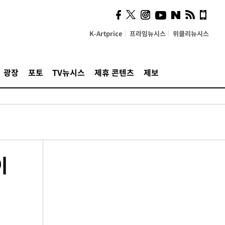
K-Artprice
프라임뉴시스
위클리뉴시스
광장
포토
TV뉴시스
제휴 콘텐츠
제보
이