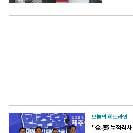
오늘의 헤드라인
"金-鄭 누적격차 