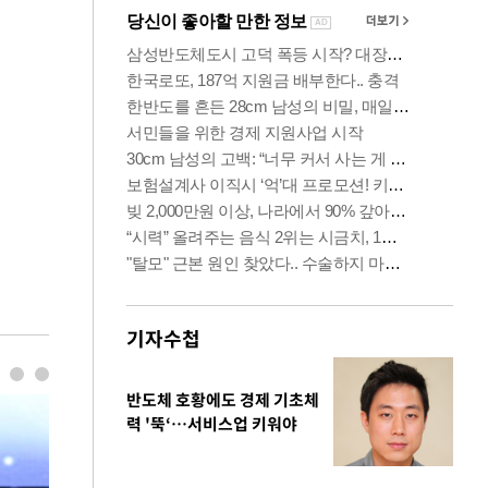
기자수첩
반도체 호황에도 경제 기초체
력 '뚝‘…서비스업 키워야