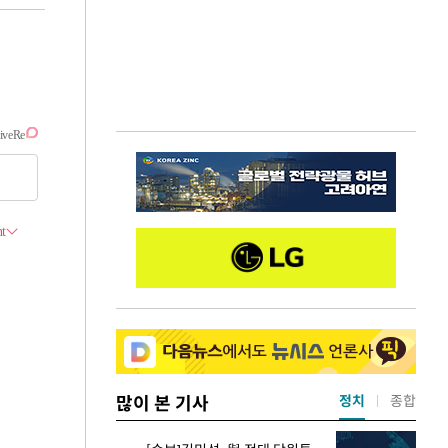
많이 본 기사
정치
종합