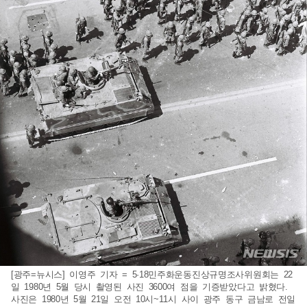
[광주=뉴시스] 이영주 기자 = 5·18민주화운동진상규명조사위원회는 22
일 1980년 5월 당시 촬영된 사진 3600여 점을 기증받았다고 밝혔다.
사진은 1980년 5월 21일 오전 10시~11시 사이 광주 동구 금남로 전일