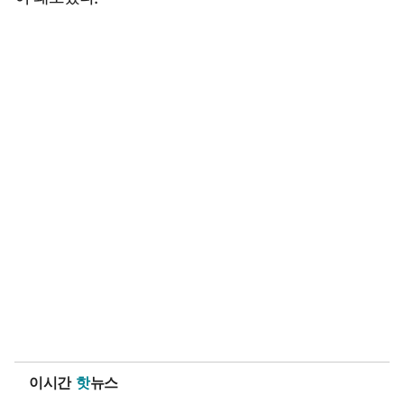
이시간
핫
뉴스