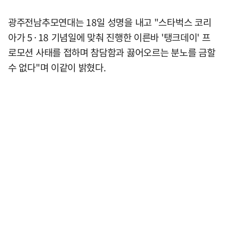
광주전남추모연대는 18일 성명을 내고 "스타벅스 코리
아가 5·18 기념일에 맞춰 진행한 이른바 '탱크데이' 프
로모션 사태를 접하며 참담함과 끓어오르는 분노를 금할
수 없다"며 이같이 밝혔다.