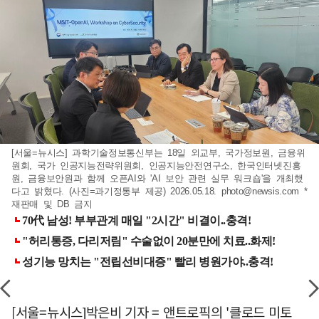
[서울=뉴시스] 과학기술정보통신부는 18일 외교부, 국가정보원, 금융위
원회, 국가 인공지능전략위원회, 인공지능안전연구소, 한국인터넷진흥
원, 금융보안원과 함께 오픈AI와 'AI 보안 관련 실무 워크숍'을 개최했
다고 밝혔다. (사진=과기정통부 제공) 2026.05.18.
photo@newsis.com
*
재판매 및 DB 금지
[서울=뉴시스]박은비 기자 = 앤트로픽의 '클로드 미토