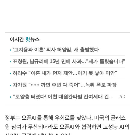
이시간
핫
뉴스
'고지용과 이혼' 의사 허양임, 새 출발했다
표창원, 남규리에 15년 만에 사과…"제가 틀렸습니다"
하리수 "이혼 내가 먼저 제안…아기 못 낳아 미안"
차가원 "○○○ 까면 주변 다 죽어"…녹취 폭로 파장
정부는 오픈AI를 통해 우회로를 찾았다. 미국의 글래스
윙 참여가 무산되더라도 오픈AI와 협력하면 고성능 AI의