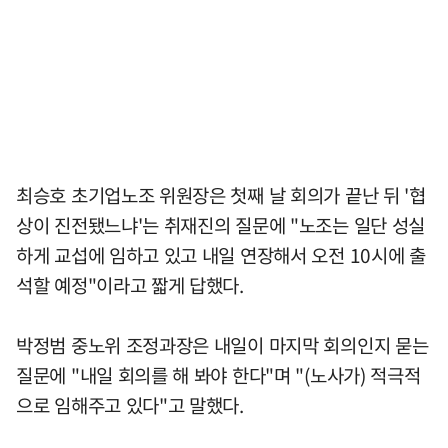
최승호 초기업노조 위원장은 첫째 날 회의가 끝난 뒤 '협
상이 진전됐느냐'는 취재진의 질문에 "노조는 일단 성실
하게 교섭에 임하고 있고 내일 연장해서 오전 10시에 출
석할 예정"이라고 짧게 답했다.
박정범 중노위 조정과장은 내일이 마지막 회의인지 묻는
질문에 "내일 회의를 해 봐야 한다"며 "(노사가) 적극적
으로 임해주고 있다"고 말했다.