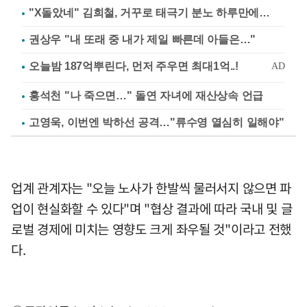
"X돌았네" 김희철, 거꾸로 태극기 분노 하루만에…
권상우 "내 또래 중 내가 제일 빠른데 아들은…"
홍석천 "나 죽으면…" 돌연 자녀에 재산상속 언급
고영욱, 이번엔 박하선 공격…"류수영 열심히 일해야"
업계 관계자는 "오늘 노사가 한발씩 물러서지 않으면 파
업이 현실화할 수 있다"며 "협상 결과에 따라 국내 및 글
로벌 경제에 미치는 영향도 크게 좌우될 것"이라고 전했
다.