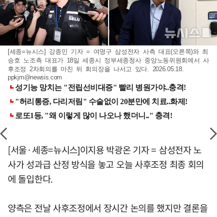
[세종=뉴시스] 강종민 기자 = 여명구 삼성전자 사측 대표(오른쪽)와 최
승호 노조측 대표가 18일 세종시 정부세종청사 중앙노동위원회에서 사
후조정 2차회의를 마친 뒤 회의장을 나서고 있다. 2026.05.18.
ppkjm@newsis.com
[서울·세종=뉴시스]이지용 박광온 기자 = 삼성전자 노
사가 성과급 산정 방식을 놓고 오늘 사후조정 최종 회의
에 돌입한다.
양측은 전날 사후조정에서 장시간 논의를 했지만 결론을