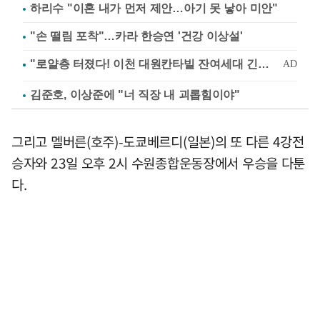
하리수 "이혼 내가 먼저 제안…아기 못 낳아 미안"
"손 떨림 포착"…카라 한승연 '건강 이상설'
김준호, 이상준에 "너 직장 내 괴롭힘이야"
그리고 멜버른(호주)-도쿄베르디(일본)의 또 다른 4강전
승자와 23일 오후 2시 수원종합운동장에서 우승을 다툰
다.