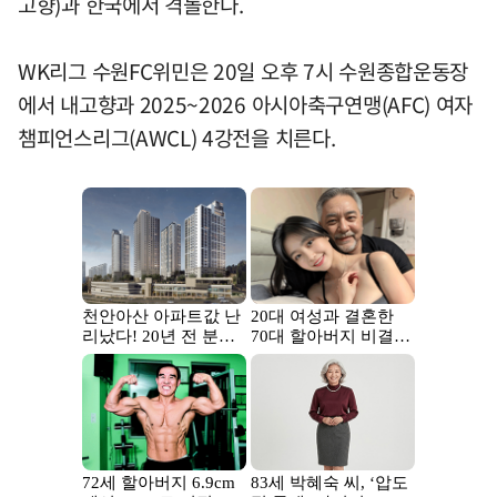
고향)과 한국에서 격돌한다.
WK리그 수원FC위민은 20일 오후 7시 수원종합운동장
에서 내고향과 2025~2026 아시아축구연맹(AFC) 여자
챔피언스리그(AWCL) 4강전을 치른다.