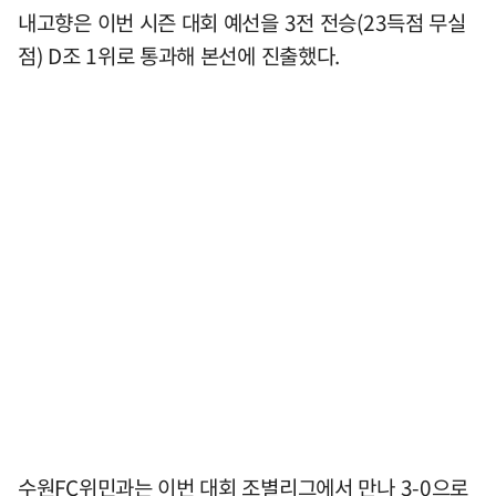
내고향은 이번 시즌 대회 예선을 3전 전승(23득점 무실
점) D조 1위로 통과해 본선에 진출했다.
수원FC위민과는 이번 대회 조별리그에서 만나 3-0으로