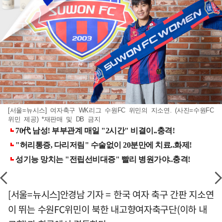
[서울=뉴시스] 여자축구 WK리그 수원FC 위민의 지소연. (사진=수원FC
위민 제공) *재판매 및 DB 금지
[서울=뉴시스]안경남 기자 = 한국 여자 축구 간판 지소연
이 뛰는 수원FC위민이 북한 내고향여자축구단(이하 내