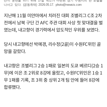
단'이 훈련을 하기 위해 17일 숙소가 마련된 경기 수원시의 한 호텔을
나서고 있다. (공동취재) 2026.05.17.
photo@newsis.com
지난해 11월 미얀마에서 치러진 대회 조별리그 C조 2차
전에서 남북 구단 간 AFC 주관 대회 사상 첫 맞대결을 벌
였는데, 내고향이 경기력에서 압도적인 우위를 보였다.
당시 내고향에선 박예경, 리수정(2골)이 수원FC위민 골
망을 갈랐다.
내고향은 조별리그 2승 1패로 일본의 도쿄 베르디(2승 1
무)에 이은 조 2위로 8강에 올랐고, 수원FC위민은 1승 1
무 1패를 기록, 조 3위 중 상위 2개 팀 안에 들어 8강에
합류했다.