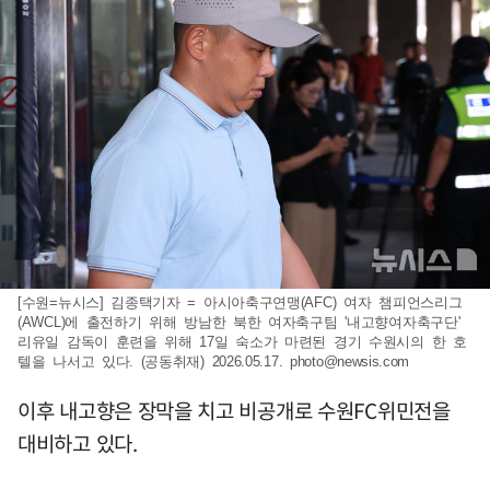
[수원=뉴시스] 김종택기자 = 아시아축구연맹(AFC) 여자 챔피언스리그
(AWCL)에 출전하기 위해 방남한 북한 여자축구팀 '내고향여자축구단'
리유일 감독이 훈련을 위해 17일 숙소가 마련된 경기 수원시의 한 호
텔을 나서고 있다. (공동취재) 2026.05.17.
photo@newsis.com
이후 내고향은 장막을 치고 비공개로 수원FC위민전을
대비하고 있다.