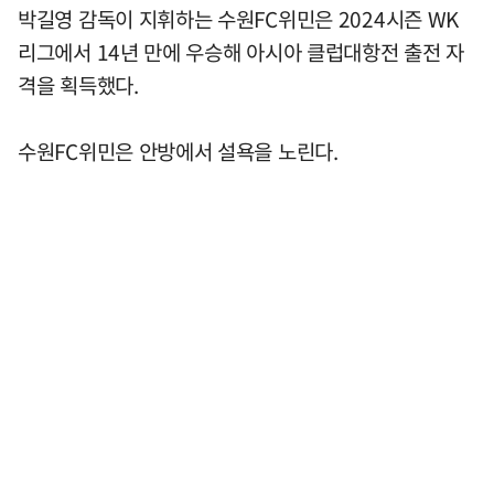
박길영 감독이 지휘하는 수원FC위민은 2024시즌 WK
리그에서 14년 만에 우승해 아시아 클럽대항전 출전 자
격을 획득했다.
수원FC위민은 안방에서 설욕을 노린다.