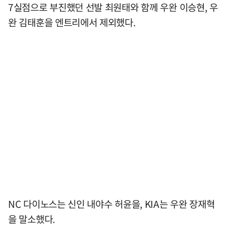
7실점으로 부진했던 선발 최원태와 함께 우완 이승현, 우
완 김태훈을 엔트리에서 제외했다.
NC 다이노스는 신인 내야수 허윤을, KIA는 우완 장재혁
을 말소했다.