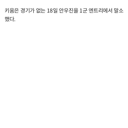
키움은 경기가 없는 18일 안우진을 1군 엔트리에서 말소
했다.