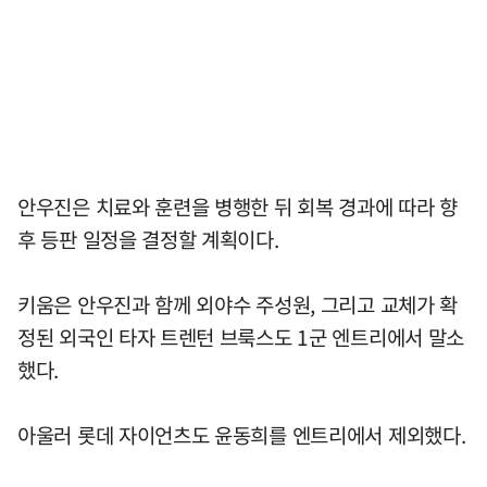
안우진은 치료와 훈련을 병행한 뒤 회복 경과에 따라 향
후 등판 일정을 결정할 계획이다.
키움은 안우진과 함께 외야수 주성원, 그리고 교체가 확
정된 외국인 타자 트렌턴 브룩스도 1군 엔트리에서 말소
했다.
아울러 롯데 자이언츠도 윤동희를 엔트리에서 제외했다.