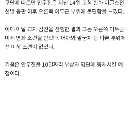
구단에 따르면 안우진은 지난 14일 고척 한화 이글스전
선발 등판 이후 오른쪽 이두근 부위에 불편함을 느꼈다.
이에 이날 교차 검진을 진행한 결과 그는 오른쪽 이두근
미세 염좌 소견을 받았다. 어깨와 팔꿈치 등 다른 부위에
선 이상 소견이 없었다.
키움은 안우진을 10일짜리 부상자 명단에 등재시킬 예
정이다.