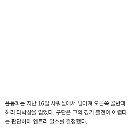
윤동희는 지난 16일 샤워실에서 넘어져 오른쪽 골반과
허리 타박상을 입었다. 구단은 그의 경기 출전이 어렵다
는 판단하에 엔트리 말소를 결정했다.