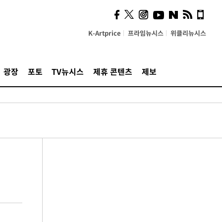
K-Artprice
프라임뉴시스
위클리뉴시스
광장
포토
TV뉴시스
제휴 콘텐츠
제보