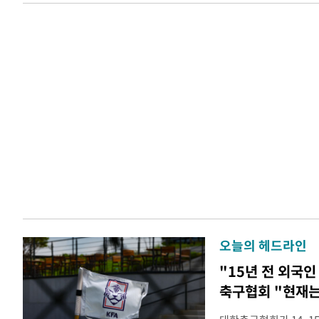
오늘의 헤드라인
"15년 전 외국인
축구협회 "현재는