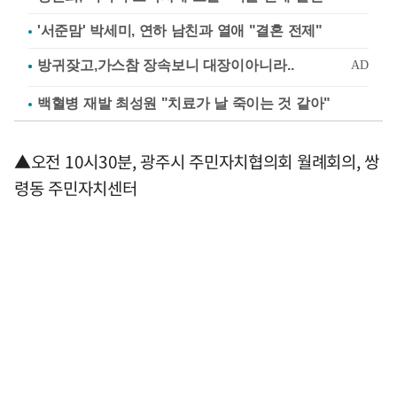
'서준맘' 박세미, 연하 남친과 열애 "결혼 전제"
백혈병 재발 최성원 "치료가 날 죽이는 것 같아"
▲오전 10시30분, 광주시 주민자치협의회 월례회의, 쌍
령동 주민자치센터