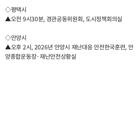
◇평택시
▲오전 9시30분, 경관공동위원회, 도시정책회의실
◇안양시
▲오후 2시, 2026년 안양시 재난대응 안전한국훈련, 안
양종합운동장·재난안전상황실