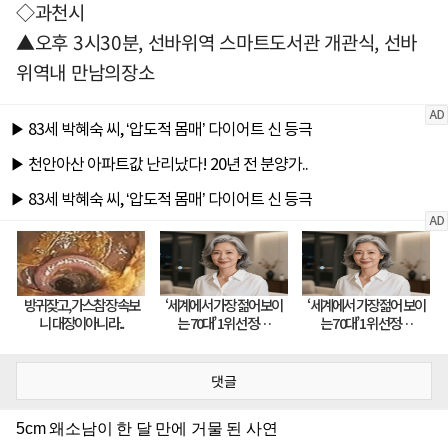
◇과천시
▲오후 3시30분, 선바위역 스마트도서관 개관식, 선바
위역내 만남의장소
댓글