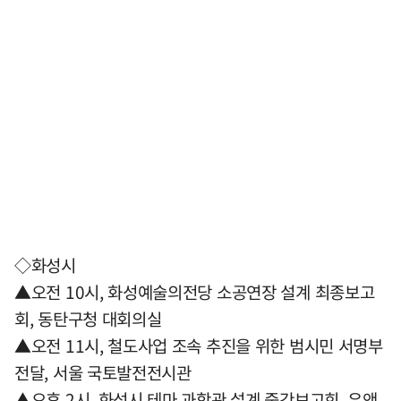
◇화성시
▲오전 10시, 화성예술의전당 소공연장 설계 최종보고
회, 동탄구청 대회의실
▲오전 11시, 철도사업 조속 추진을 위한 범시민 서명부
전달, 서울 국토발전전시관
▲오후 2시, 화성시 테마 과학관 설계 중간보고회, 유앤