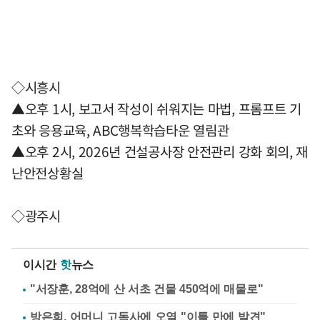
◇시흥시
▲오후 1시, 보고서 작성이 쉬워지는 마법, 프롬프트 기
초와 응용교육, ABC행복학습타운 열림관
▲오후 2시, 2026년 건설공사장 안전관리 강화 회의, 재
난안전상황실
◇광주시
이시간
핫
뉴스
"서장훈, 28억에 산 서초 건물 450억에 매물로"
방은희, 어머니 고독사에 오열 "이틀 만에 발견"