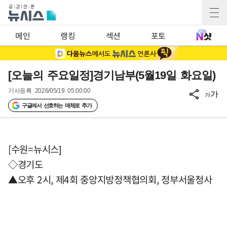
메인
랭킹
섹션
포토
[오늘의 주요일정]경기남부(5월19일 화요일)
기사등록
2026/05/19 05:00:00
가
가
구글에서 선호하는 매체로 추가
[수원=뉴시스]
◇경기도
▲오후 2시, 제4회 중앙지방정책협의회, 정부서울청사