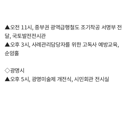
▲오전 11시, 중부권 광역급행철도 조기착공 서명부 전
달, 국토발전전시관
▲오후 3시, 사례관리담당자를 위한 고독사 예방교육,
순암홀
◇광명시
▲오후 5시, 광명미술제 개전식, 시민회관 전시실