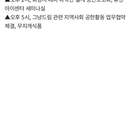
아이센터 세미나실
▲오후 5시, 그냥드림 관련 지역사회 공헌활동 업무협약
체결, 무지개식품