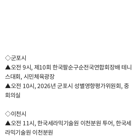
◇군포시
▲오전 9시, 제10회 한국팔순구순전국연합회장배 테니
스대회, 시민체육광장
▲오전 10시, 2026년 군포시 성별영향평가위원회, 중
회의실
◇이천시
▲오전 11시, 한국세라믹기술원 이천분원 투어, 한국세
라믹기술원 이천분원