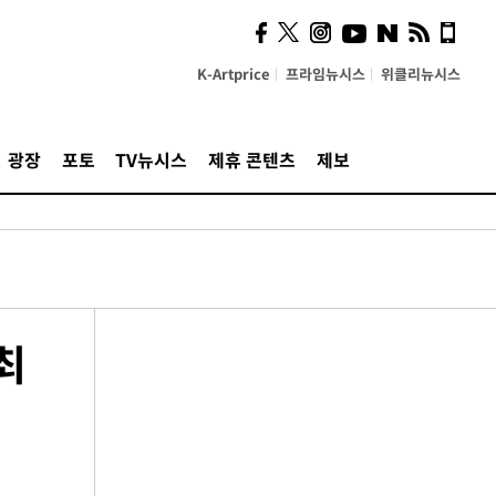
K-Artprice
프라임뉴시스
위클리뉴시스
광장
포토
TV뉴시스
제휴 콘텐츠
제보
최