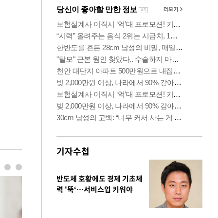
기자수첩
반도체 호황에도 경제 기초체
력 '뚝‘…서비스업 키워야