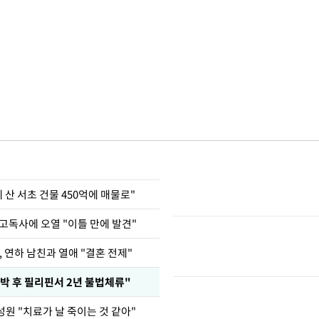
에 산 서초 건물 450억에 매물로"
고독사에 오열 "이틀 만에 발견"
, 연하 남친과 열애 "결혼 전제"
박 후 필리핀서 2년 불법체류"
원 "치료가 날 죽이는 것 같아"