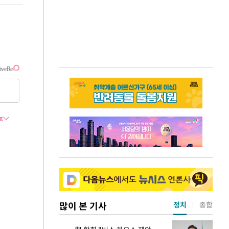
많이 본 기사
정치
종합