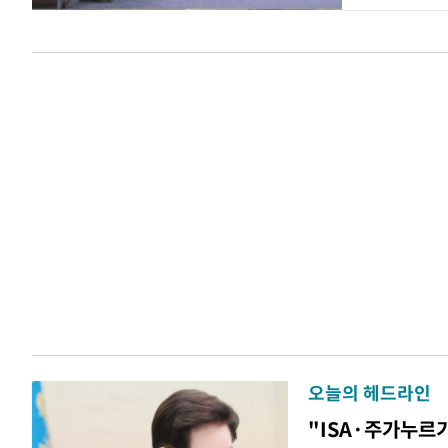
오늘의 헤드라인
"ISA·주가누르