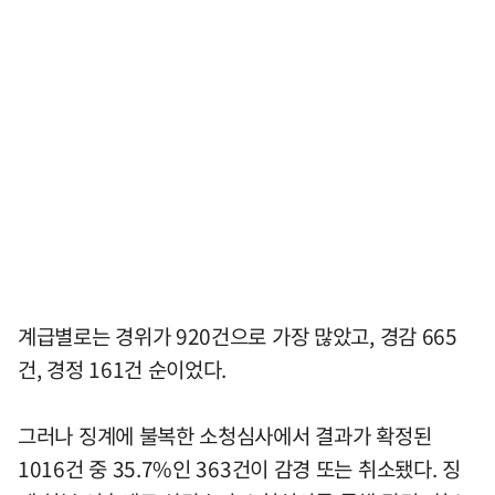
계급별로는 경위가 920건으로 가장 많았고, 경감 665
건, 경정 161건 순이었다.
그러나 징계에 불복한 소청심사에서 결과가 확정된
1016건 중 35.7%인 363건이 감경 또는 취소됐다. 징