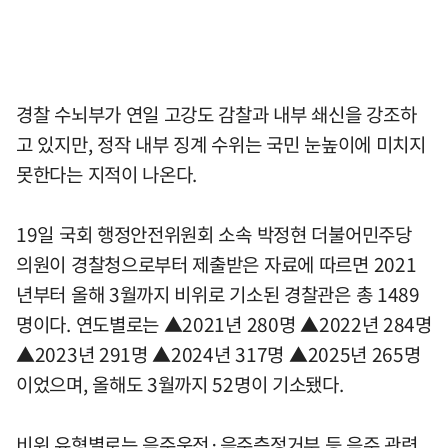
경찰 수뇌부가 연일 고강도 감찰과 내부 쇄신을 강조하
고 있지만, 정작 내부 징계 수위는 국민 눈높이에 미치지
못한다는 지적이 나온다.
19일 국회 행정안전위원회 소속 박정현 더불어민주당
의원이 경찰청으로부터 제출받은 자료에 따르면 2021
년부터 올해 3월까지 비위로 기소된 경찰관은 총 1489
명이다. 연도별로는 ▲2021년 280명 ▲2022년 284명
▲2023년 291명 ▲2024년 317명 ▲2025년 265명
이었으며, 올해도 3월까지 52명이 기소됐다.
비위 유형별로는 음주운전·음주측정거부 등 음주 관련