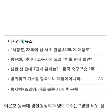
이시간
핫
뉴스
"서장훈, 28억에 산 서초 건물 450억에 매물로"
방은희, 어머니 고독사에 오열 "이틀 만에 발견"
심판 성 접대 7경기 결과는?…한국 축구 '5승 2무'
홍서범♥조갑경, 아들 불륜 사과 후 근황
이윤호 동국대 경찰행정학과 명예교수는 "경찰 비위 징