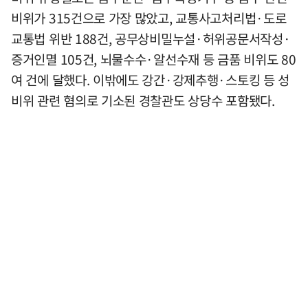
비위가 315건으로 가장 많았고, 교통사고처리법·도로
교통법 위반 188건, 공무상비밀누설·허위공문서작성·
증거인멸 105건, 뇌물수수·알선수재 등 금품 비위도 80
여 건에 달했다. 이밖에도 강간·강제추행·스토킹 등 성
비위 관련 혐의로 기소된 경찰관도 상당수 포함됐다.