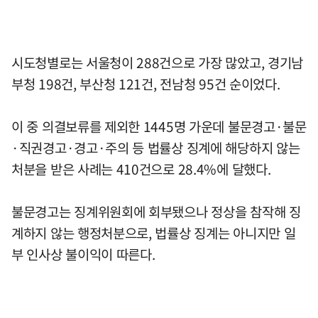
시도청별로는 서울청이 288건으로 가장 많았고, 경기남
부청 198건, 부산청 121건, 전남청 95건 순이었다.
이 중 의결보류를 제외한 1445명 가운데 불문경고·불문
·직권경고·경고·주의 등 법률상 징계에 해당하지 않는
처분을 받은 사례는 410건으로 28.4%에 달했다.
불문경고는 징계위원회에 회부됐으나 정상을 참작해 징
계하지 않는 행정처분으로, 법률상 징계는 아니지만 일
부 인사상 불이익이 따른다.