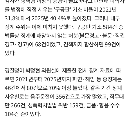
검사가 징역형 이상의 중형이 필요하다고 판단해 피의자
를 법정에 직접 세우는 '구공판' 기소 비율이 2021년
31.8%에서 2025년 40.4%로 높아졌다. 그러나 내부
징계 수위는 이에 미치지 못했다. 구공판 기소 584건 중
법률상 징계에 해당하지 않는 처분(불문경고·불문·직권
경고·경고)이 68건이었고, 견책까지 합산하면 99건이
었다.
경찰청이 박정현 의원실에 제출한 전체 징계 자료에 따
르면 2021년부터 2025년까지 파면·해임 등 중징계는
46건에서 80건으로 70% 이상 늘었다. 같은 기간 징계
사유별로는 음주운전이 356건으로 가장 많았고, 직무태
만 266건, 성폭력처벌법 위반 159건, 금품·향응 수수
104건 순이었다.