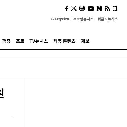
K-Artprice
프라임뉴시스
위클리뉴시스
광장
포토
TV뉴시스
제휴 콘텐츠
제보
원