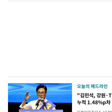
오늘의 헤드라인
"김민석, 강원·
누적 1.48%p차