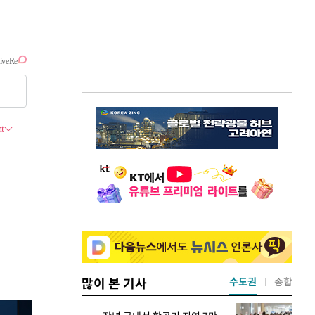
많이 본 기사
수도권
종합