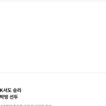
TK서도 승리
 박빙 선두