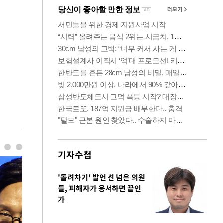
기자수첩
'돌려차기' 발언 선 넘은 의원
들, 피해자가 용서하면 끝인
가