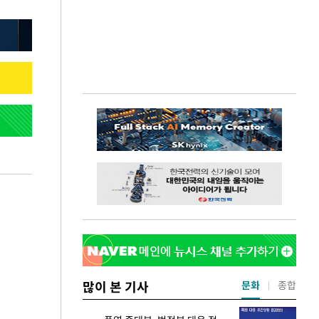
많이 본 기사
문화
종합