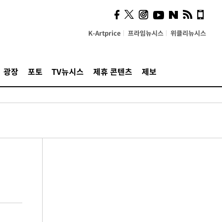
K-Artprice
프라임뉴시스
위클리뉴시스
광장
포토
TV뉴시스
제휴 콘텐츠
제보