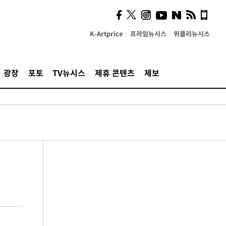
K-Artprice
프라임뉴시스
위클리뉴시스
광장
포토
TV뉴시스
제휴 콘텐츠
제보