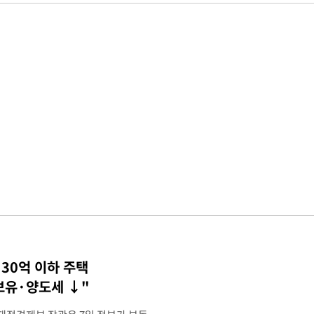
30억 이하 주택
 보유·양도세 ↓"