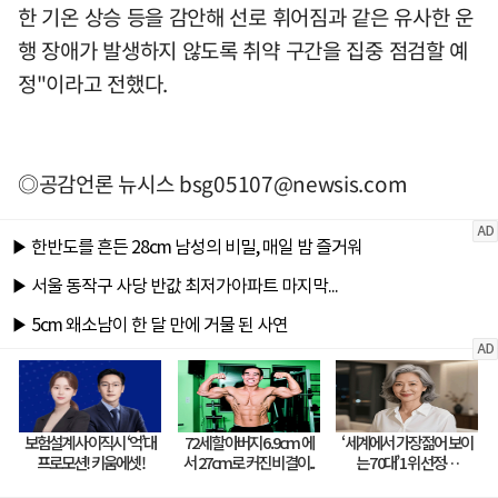
한 기온 상승 등을 감안해 선로 휘어짐과 같은 유사한 운
행 장애가 발생하지 않도록 취약 구간을 집중 점검할 예
정"이라고 전했다.
◎공감언론 뉴시스
bsg05107@newsis.com