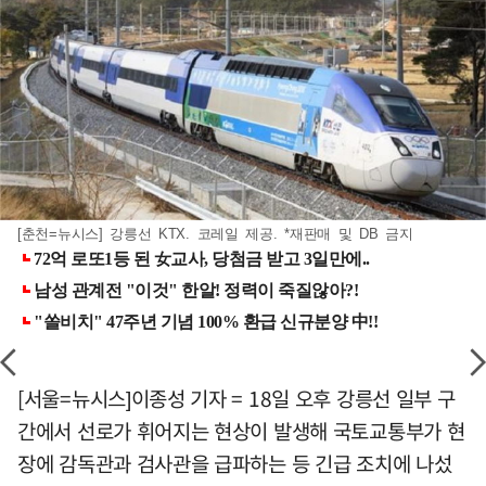
[춘천=뉴시스] 강릉선 KTX. 코레일 제공. *재판매 및 DB 금지
[서울=뉴시스]이종성 기자 = 18일 오후 강릉선 일부 구
간에서 선로가 휘어지는 현상이 발생해 국토교통부가 현
장에 감독관과 검사관을 급파하는 등 긴급 조치에 나섰