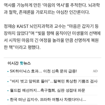
역사를 가능하게 만든 ‘마음의 역사’를 추적한다. 뇌과학
과 철학, 존재론을 가로지르는 야심찬 인간론이다.
정재승 KAIST 뇌인지과학과 교수는 “마음은 갑자기 등
장하지 않았다”며 “빛을 향해 움직이던 미생물의 선택에
서 시작된 마음의 긴 여정을 놀라울 만큼 선명하게 복원
한 책”이라고 평했다.
이시간
핫
뉴스
"바지 벗고 앞뒤로 돌아"…탈북민 회상한 기쁨조 검사
월드컵 예선까지…축구협회, 심판 성접대 파문
한국 떠난 김지수, 프라하 여행사 차렸다더니…