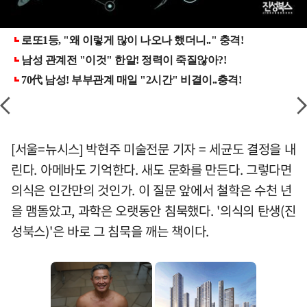
[서울=뉴시스] 박현주 미술전문 기자 = 세균도 결정을 내
린다. 아메바도 기억한다. 새도 문화를 만든다. 그렇다면
의식은 인간만의 것인가. 이 질문 앞에서 철학은 수천 년
을 맴돌았고, 과학은 오랫동안 침묵했다. '의식의 탄생(진
성북스)'은 바로 그 침묵을 깨는 책이다.