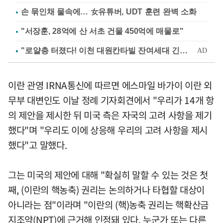
손 묶인채 물속에… 女유튜버, UDT 훈련 완벽 소화
"서장훈, 28억에 산 서초 건물 450억에 매물로"
이란 관영 IRNA통신에 따르면 에스마일 바가이 이란 외
무부 대변인도 이날 정례 기자회견에서 "우리가 14개 항
의 제안을 제시한 뒤 미국 측은 자국의 고려 사항을 제기
했다"며 "우리도 이에 상응해 우리의 고려 사항을 제시
했다"고 말했다.
그는 미국의 제안에 대해 "확실히 말할 수 있는 것은 첫
째, (이란의 핵농축) 권리는 논의하거나 타협할 대상이
아니라는 점"이라며 "이란의 (핵)농축 권리는 핵확산금
지조약(NPT)에 근거해 인정돼 있다. 누군가 또는 다른