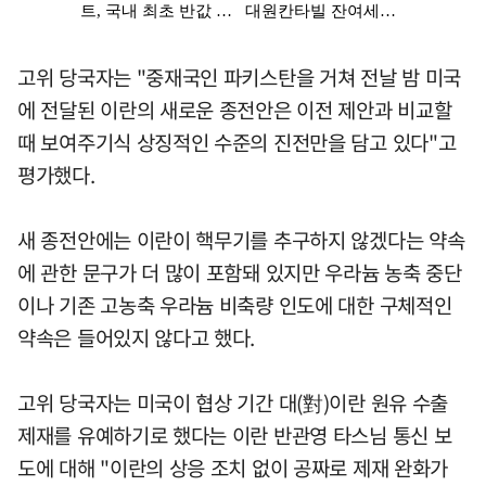
고위 당국자는 "중재국인 파키스탄을 거쳐 전날 밤 미국
에 전달된 이란의 새로운 종전안은 이전 제안과 비교할
때 보여주기식 상징적인 수준의 진전만을 담고 있다"고
평가했다.
새 종전안에는 이란이 핵무기를 추구하지 않겠다는 약속
에 관한 문구가 더 많이 포함돼 있지만 우라늄 농축 중단
이나 기존 고농축 우라늄 비축량 인도에 대한 구체적인
약속은 들어있지 않다고 했다.
고위 당국자는 미국이 협상 기간 대(對)이란 원유 수출
제재를 유예하기로 했다는 이란 반관영 타스님 통신 보
도에 대해 "이란의 상응 조치 없이 공짜로 제재 완화가