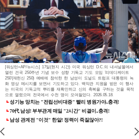
[워싱턴=AP/뉴시스] 17일(현지 시간) 미국 워싱턴 D.C.의 내셔널몰에서
열린 건국 250주년 기념 보수 성향 기독교 기도 모임 '리데디케이트
250'(재헌신 250) 예배에 참석한 한 남성이 도널드 트럼프 대통령의 녹
화 영상 메시지를 보면서 기도하고 있다. 백악관 지원을 받은 이 행사
는 미국의 기독교적 뿌리를 재확인하고 신의 축복을 구하는 것을 목적
으로 열렸으며 전국에서 수천 명이 모여들었다. 2026.05.18.