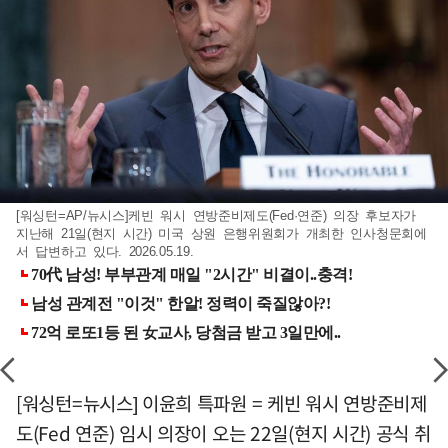
[워싱턴=AP/뉴시스]케빈 워시 연방준비제도(Fed·연준) 의장 후보자가
지난해 21일(현지 시간) 미국 상원 은행위원회가 개최한 인사청문회에
서 답변하고 있다. 2026.05.19.
[워싱턴=뉴시스] 이윤희 특파원 = 케빈 워시 연방준비제
도(Fed 연준) 임시 의장이 오는 22일(현지 시간) 공식 취