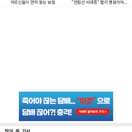
많이 본 기사