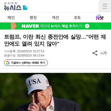
메인
랭킹
섹션
포토
트럼프, 이란 최신 종전안에 실망…"어떤 제
안에도 열려 있지 않아"
기사등록
2026/05/19 03:37:53
가
가
최종수정
2026/05/19 06:13:44
구글에서 선호하는 매체로 추가