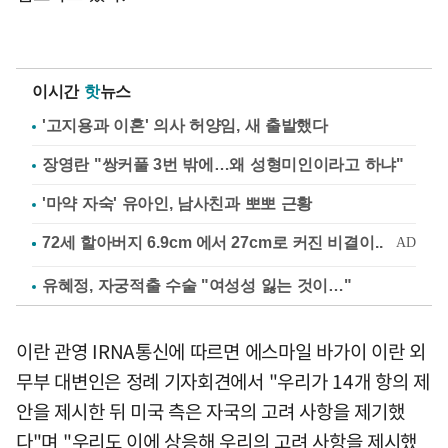
이시간
핫
뉴스
'고지용과 이혼' 의사 허양임, 새 출발했다
장영란 "쌍커풀 3번 밖에…왜 성형미인이라고 하냐"
'마약 자숙' 유아인, 남사친과 뽀뽀 근황
유혜정, 자궁적출 수술 "여성성 잃는 것이…"
이란 관영 IRNA통신에 따르면 에스마일 바가이 이란 외
무부 대변인은 정례 기자회견에서 "우리가 14개 항의 제
안을 제시한 뒤 미국 측은 자국의 고려 사항을 제기했
다"며 "우리도 이에 상응해 우리의 고려 사항을 제시했