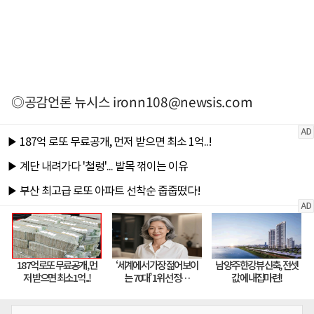
◎공감언론 뉴시스
ironn108@newsis.com