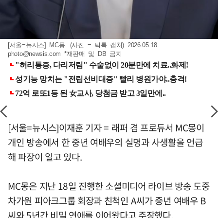
[서울=뉴시스] MC몽. (사진 = 틱톡 캡처) 2026.05.18.
photo@newsis.com
*재판매 및 DB 금지
[서울=뉴시스]이재훈 기자 = 래퍼 겸 프로듀서 MC몽이
개인 방송에서 한 중년 여배우의 실명과 사생활을 언급
해 파장이 일고 있다.
MC몽은 지난 18일 진행한 소셜미디어 라이브 방송 도중
차가원 피아크그룹 회장과 친척인 A씨가 중년 여배우 B
씨와 5년간 비밀 연애를 이어왔다고 주장했다.