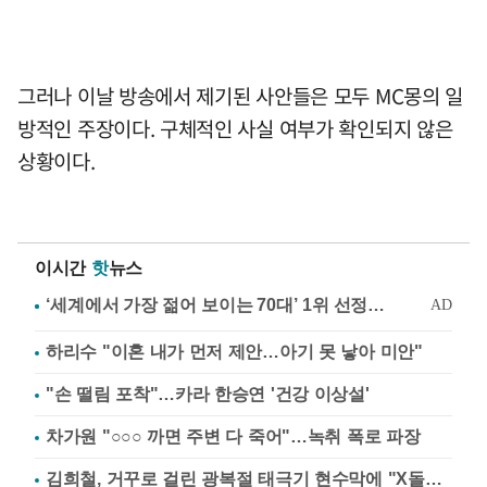
그러나 이날 방송에서 제기된 사안들은 모두 MC몽의 일
방적인 주장이다. 구체적인 사실 여부가 확인되지 않은
상황이다.
이시간
핫
뉴스
하리수 "이혼 내가 먼저 제안…아기 못 낳아 미안"
"손 떨림 포착"…카라 한승연 '건강 이상설'
차가원 "○○○ 까면 주변 다 죽어"…녹취 폭로 파장
김희철, 거꾸로 걸린 광복절 태극기 현수막에 "X돌았네"