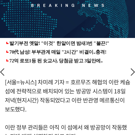
[서울=뉴시스] 차미례 기자 = 호르무즈 해협의 이란 케슘
섬에 전략적으로 배치되어 있는 방공망 시스템이 18일
저녁(현지시간) 작동되었다고 이란 반관영 메르통신이
보도했다.
이란 정부 관리들은 아직 이 섬에서 왜 방공망이 작동했