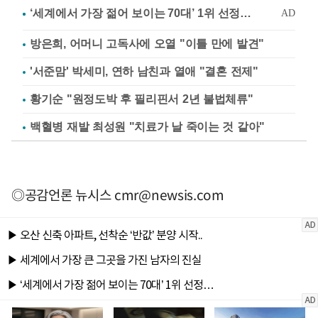
방은희, 어머니 고독사에 오열 "이틀 만에 발견"
'서준맘' 박세미, 연하 남친과 열애 "결혼 전제"
황기순 "원정도박 후 필리핀서 2년 불법체류"
백혈병 재발 최성원 "치료가 날 죽이는 것 같아"
◎공감언론 뉴시스
cmr@newsis.com