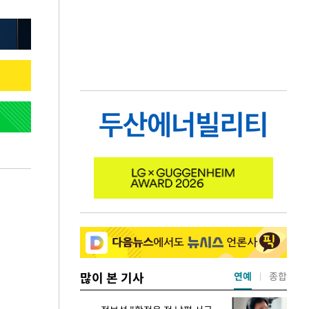
많이 본 기사
연예
종합