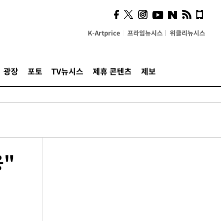
K-Artprice
프라임뉴시스
위클리뉴시스
광장
포토
TV뉴시스
제휴 콘텐츠
제보
응"