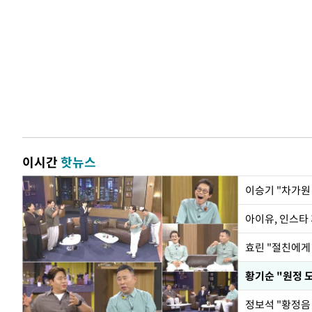
이시간
핫뉴스
아이유, 인스타
효린 "절친에게
황기순 "원정 