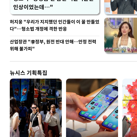
인상이었는데…"
허지웅 "우리가 지지했던 인간들이 이 꼴 만들었
다"…형소법 개정에 격한 반응
산업장관 "李정부, 원전 반대 안해…안정 전력
위해 불가피"
뉴시스 기획특집