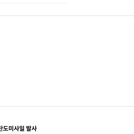
 탄도미사일 발사